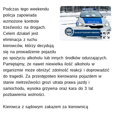
Podczas tego weekendu
policja zapowiada
wzmożone kontrole
trzeźwości na drogach.
Celem działań jest
eliminacja z ruchu
kierowców, którzy decydują
się na prowadzenie pojazdu
po spożyciu alkoholu lub innych środków odurzających.
Pamiętajmy, że nawet niewielka ilość alkoholu w
organizmie może obniżyć zdolność reakcji i doprowadzić
do tragedii. Za przestępstwo kierowania pojazdem w
stanie nietrzeźwości grozi utrata prawa jazdy i
samochodu, wysoka grzywna oraz kara do 3 lat
pozbawienia wolności.
Kierowca z sądowym zakazem za kierownicą