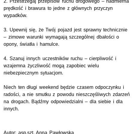
2. Przestrzegaj przepisów ruchu drogowego – nadmierna
prędkość i brawura to jedne z głównych przyczyn
wypadków.
3. Upewnij się, że Twój pojazd jest sprawny technicznie
– zimowe warunki wymagają szczególnej dbałości o
opony, światła i hamulce.
4. Szanuj innych uczestników ruchu – cierpliwość i
wzajemna życzliwość mogą zapobiec wielu
niebezpiecznym sytuacjom.
Niech ten długi weekend będzie czasem odpoczynku i
radości, a nie smutku z powodu nieszczęśliwych zdarzeń
na drogach. Bądźmy odpowiedzialni – dla siebie i dla
innych.
Autor: asp.szt. Anna Pawłowska