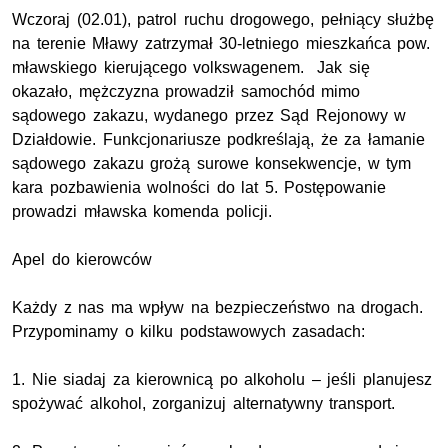
Wczoraj (02.01), patrol ruchu drogowego, pełniący służbę
na terenie Mławy zatrzymał 30-letniego mieszkańca pow.
mławskiego kierującego volkswagenem. Jak się
okazało, mężczyzna prowadził samochód mimo
sądowego zakazu, wydanego przez Sąd Rejonowy w
Działdowie. Funkcjonariusze podkreślają, że za łamanie
sądowego zakazu grożą surowe konsekwencje, w tym
kara pozbawienia wolności do lat 5. Postępowanie
prowadzi mławska komenda policji.
Apel do kierowców
Każdy z nas ma wpływ na bezpieczeństwo na drogach.
Przypominamy o kilku podstawowych zasadach:
1. Nie siadaj za kierownicą po alkoholu – jeśli planujesz
spożywać alkohol, zorganizuj alternatywny transport.