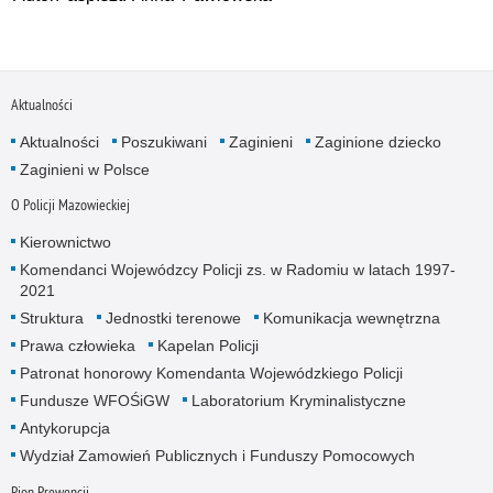
Aktualności
Aktualności
Poszukiwani
Zaginieni
Zaginione dziecko
Zaginieni w Polsce
O Policji Mazowieckiej
Kierownictwo
Komendanci Wojewódzcy Policji zs. w Radomiu w latach 1997-
2021
Struktura
Jednostki terenowe
Komunikacja wewnętrzna
Prawa człowieka
Kapelan Policji
Patronat honorowy Komendanta Wojewódzkiego Policji
Fundusze WFOŚiGW
Laboratorium Kryminalistyczne
Antykorupcja
Wydział Zamowień Publicznych i Funduszy Pomocowych
Pion Prewencji