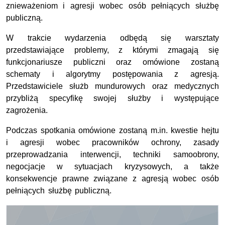
znieważeniom i agresji wobec osób pełniących służbę
publiczną.
W trakcie wydarzenia odbędą się warsztaty
przedstawiające problemy, z którymi zmagają się
funkcjonariusze publiczni oraz omówione zostaną
schematy i algorytmy postępowania z agresją.
Przedstawiciele służb mundurowych oraz medycznych
przybliżą specyfikę swojej służby i występujące
zagrożenia.
Podczas spotkania omówione zostaną m.in. kwestie hejtu
i agresji wobec pracowników ochrony, zasady
przeprowadzania interwencji, techniki samoobrony,
negocjacje w sytuacjach kryzysowych, a także
konsekwencje prawne związane z agresją wobec osób
pełniących służbę publiczną.