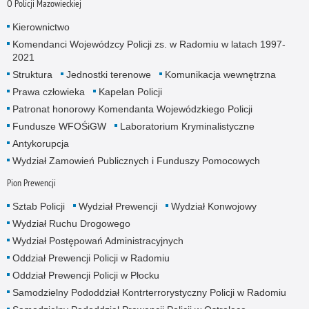
O Policji Mazowieckiej
Kierownictwo
Komendanci Wojewódzcy Policji zs. w Radomiu w latach 1997-
2021
Struktura
Jednostki terenowe
Komunikacja wewnętrzna
Prawa człowieka
Kapelan Policji
Patronat honorowy Komendanta Wojewódzkiego Policji
Fundusze WFOŚiGW
Laboratorium Kryminalistyczne
Antykorupcja
Wydział Zamowień Publicznych i Funduszy Pomocowych
Pion Prewencji
Sztab Policji
Wydział Prewencji
Wydział Konwojowy
Wydział Ruchu Drogowego
Wydział Postępowań Administracyjnych
Oddział Prewencji Policji w Radomiu
Oddział Prewencji Policji w Płocku
Samodzielny Pododdział Kontrterrorystyczny Policji w Radomiu