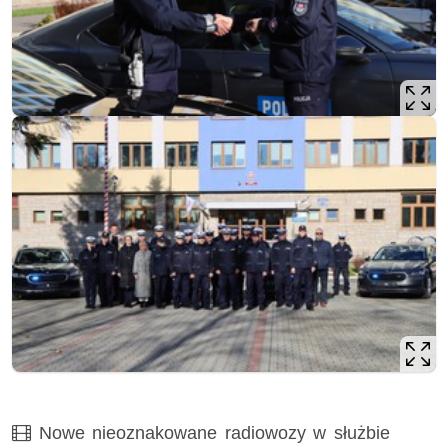
Film
Nowe nieoznakowane radiowozy w służbie