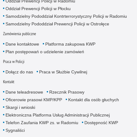
Oddział Prewencji Policji w Radomiu
Oddział Prewencji Policji w Płocku
Samodzielny Pododdział Kontrterrorystyczny Policji w Radomiu
Samodzielny Pododdział Prewencji Policji w Ostrołęce
Zamówienia publiczne
Dane kontaktowe
Platforma zakupowa KWP
Plan postępowań o udzielenie zamówień
Praca w Policji
Dołącz do nas
Praca w Służbie Cywilnej
Kontakt
Dane teleadresowe
Rzecznik Prasowy
Oficerowie prasowi KMP/KPP
Kontakt dla osób głuchych
Skargi i wnioski
Elektroniczna Platforma Usług Administracji Publicznej
Telefon Zaufania KWP zs. w Radomiu
Dostępność KWP
Sygnaliści