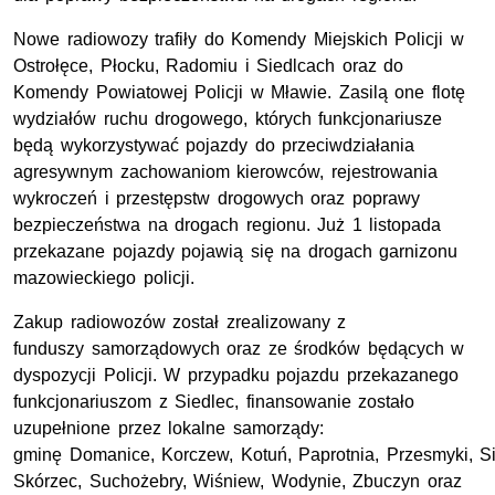
Nowe radiowozy trafiły do Komendy Miejskich Policji w
Ostrołęce, Płocku, Radomiu i Siedlcach oraz do
Komendy Powiatowej Policji w Mławie. Zasilą one flotę
wydziałów ruchu drogowego, których funkcjonariusze
będą wykorzystywać pojazdy do przeciwdziałania
agresywnym zachowaniom kierowców, rejestrowania
wykroczeń i przestępstw drogowych oraz poprawy
bezpieczeństwa na drogach regionu.
Już 1 listopada
przekazane pojazdy pojawią się na drogach garnizonu
mazowieckiego policji.
Zakup radiowozów został zrealizowany z
funduszy samorządowych oraz ze środków będących w
dyspozycji Policji. W przypadku pojazdu przekazanego
funkcjonariuszom z Siedlec, finansowanie zostało
uzupełnione przez lokalne samorządy:
gminę Domanice, Korczew, Kotuń, Paprotnia, Przesmyki, Si
Skórzec, Suchożebry, Wiśniew, Wodynie, Zbuczyn oraz