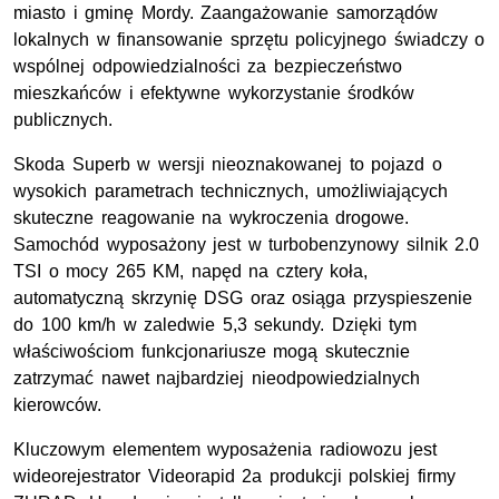
miasto i gminę Mordy. Zaangażowanie samorządów
lokalnych w finansowanie sprzętu policyjnego świadczy o
wspólnej odpowiedzialności za bezpieczeństwo
mieszkańców i efektywne wykorzystanie środków
publicznych.
Skoda Superb w wersji nieoznakowanej to pojazd o
wysokich parametrach technicznych, umożliwiających
skuteczne reagowanie na wykroczenia drogowe.
Samochód wyposażony jest w turbobenzynowy silnik 2.0
TSI o mocy 265 KM, napęd na cztery koła,
automatyczną skrzynię DSG oraz osiąga przyspieszenie
do 100 km/h w zaledwie 5,3 sekundy. Dzięki tym
właściwościom funkcjonariusze mogą skutecznie
zatrzymać nawet najbardziej nieodpowiedzialnych
kierowców.
Kluczowym elementem wyposażenia radiowozu jest
wideorejestrator Videorapid 2a produkcji polskiej firmy