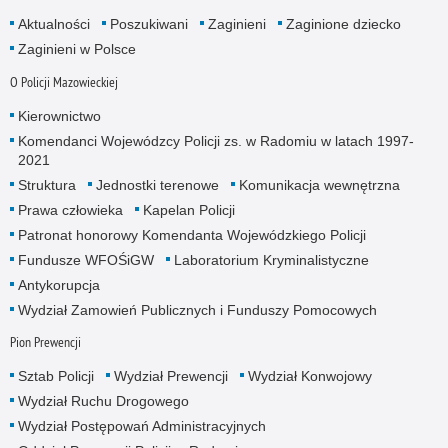
Aktualności
Poszukiwani
Zaginieni
Zaginione dziecko
Zaginieni w Polsce
O Policji Mazowieckiej
Kierownictwo
Komendanci Wojewódzcy Policji zs. w Radomiu w latach 1997-
2021
Struktura
Jednostki terenowe
Komunikacja wewnętrzna
Prawa człowieka
Kapelan Policji
Patronat honorowy Komendanta Wojewódzkiego Policji
Fundusze WFOŚiGW
Laboratorium Kryminalistyczne
Antykorupcja
Wydział Zamowień Publicznych i Funduszy Pomocowych
Pion Prewencji
Sztab Policji
Wydział Prewencji
Wydział Konwojowy
Wydział Ruchu Drogowego
Wydział Postępowań Administracyjnych