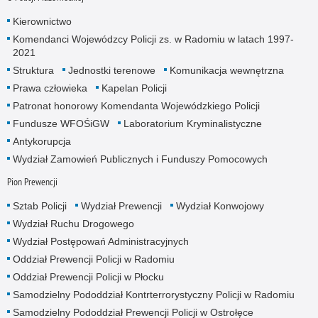
Kierownictwo
Komendanci Wojewódzcy Policji zs. w Radomiu w latach 1997-
2021
Struktura
Jednostki terenowe
Komunikacja wewnętrzna
Prawa człowieka
Kapelan Policji
Patronat honorowy Komendanta Wojewódzkiego Policji
Fundusze WFOŚiGW
Laboratorium Kryminalistyczne
Antykorupcja
Wydział Zamowień Publicznych i Funduszy Pomocowych
Pion Prewencji
Sztab Policji
Wydział Prewencji
Wydział Konwojowy
Wydział Ruchu Drogowego
Wydział Postępowań Administracyjnych
Oddział Prewencji Policji w Radomiu
Oddział Prewencji Policji w Płocku
Samodzielny Pododdział Kontrterrorystyczny Policji w Radomiu
Samodzielny Pododdział Prewencji Policji w Ostrołęce