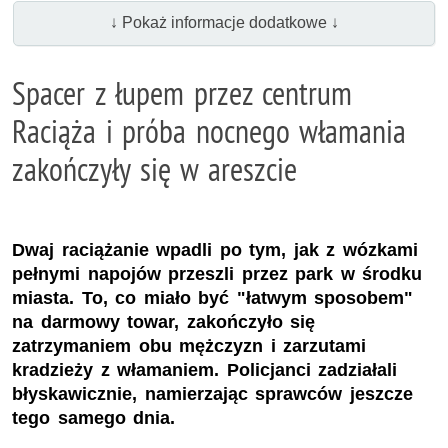
↓ Pokaż informacje dodatkowe ↓
Spacer z łupem przez centrum
Raciąża i próba nocnego włamania
zakończyły się w areszcie
Dwaj raciążanie wpadli po tym, jak z wózkami
pełnymi napojów przeszli przez park w środku
miasta. To, co miało być "łatwym sposobem"
na darmowy towar, zakończyło się
zatrzymaniem obu mężczyzn i zarzutami
kradzieży z włamaniem. Policjanci zadziałali
błyskawicznie, namierzając sprawców jeszcze
tego samego dnia.