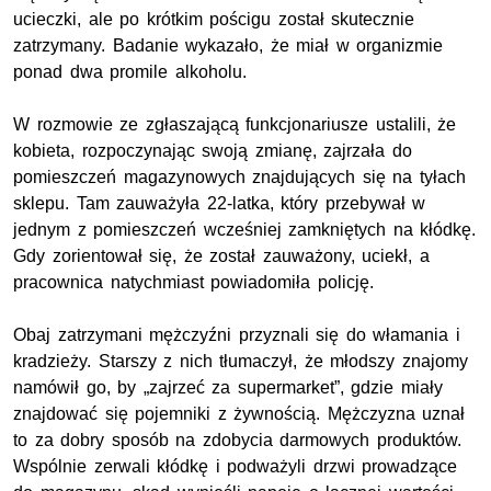
ucieczki, ale po krótkim pościgu został skutecznie
zatrzymany. Badanie wykazało, że miał w organizmie
ponad dwa promile alkoholu.
W rozmowie ze zgłaszającą funkcjonariusze ustalili, że
kobieta, rozpoczynając swoją zmianę, zajrzała do
pomieszczeń magazynowych znajdujących się na tyłach
sklepu. Tam zauważyła 22-latka, który przebywał w
jednym z pomieszczeń wcześniej zamkniętych na kłódkę.
Gdy zorientował się, że został zauważony, uciekł, a
pracownica natychmiast powiadomiła policję.
Obaj zatrzymani mężczyźni przyznali się do włamania i
kradzieży. Starszy z nich tłumaczył, że młodszy znajomy
namówił go, by „zajrzeć za supermarket”, gdzie miały
znajdować się pojemniki z żywnością. Mężczyzna uznał
to za dobry sposób na zdobycia darmowych produktów.
Wspólnie zerwali kłódkę i podważyli drzwi prowadzące