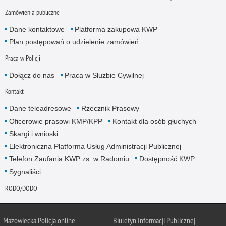
Zamówienia publiczne
Dane kontaktowe
Platforma zakupowa KWP
Plan postępowań o udzielenie zamówień
Praca w Policji
Dołącz do nas
Praca w Służbie Cywilnej
Kontakt
Dane teleadresowe
Rzecznik Prasowy
Oficerowie prasowi KMP/KPP
Kontakt dla osób głuchych
Skargi i wnioski
Elektroniczna Platforma Usług Administracji Publicznej
Telefon Zaufania KWP zs. w Radomiu
Dostępność KWP
Sygnaliści
RODO/DODO
Mazowiecka Policja online
Biuletyn Informacji Publicznej