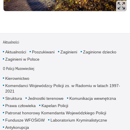
Aktualności
Aktualności
Poszukiwani
Zaginieni
Zaginione dziecko
Zaginieni w Polsce
O Policji Mazowieckiej
Kierownictwo
Komendanci Wojewódzcy Policji zs. w Radomiu w latach 1997-
2021
Struktura
Jednostki terenowe
Komunikacja wewnętrzna
Prawa człowieka
Kapelan Policji
Patronat honorowy Komendanta Wojewódzkiego Policji
Fundusze WFOŚiGW
Laboratorium Kryminalistyczne
Antykorupcja