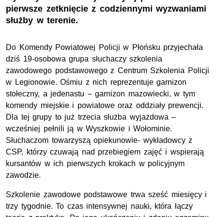
pierwsze zetknięcie z codziennymi wyzwaniami
służby w terenie.
Do Komendy Powiatowej Policji w Płońsku przyjechała
dziś 19-osobowa grupa słuchaczy szkolenia
zawodowego podstawowego z Centrum Szkolenia Policji
w Legionowie. Ośmiu z nich reprezentuje garnizon
stołeczny, a jedenastu – garnizon mazowiecki, w tym
komendy miejskie i powiatowe oraz oddziały prewencji.
Dla tej grupy to już trzecia służba wyjazdowa –
wcześniej pełnili ją w Wyszkowie i Wołominie.
Słuchaczom towarzyszą opiekunowie- wykładowcy z
CSP
, którzy czuwają nad przebiegiem zajęć i wspierają
kursantów w ich pierwszych krokach w policyjnym
zawodzie.
Szkolenie zawodowe podstawowe trwa sześć miesięcy i
trzy tygodnie. To czas intensywnej nauki, która łączy