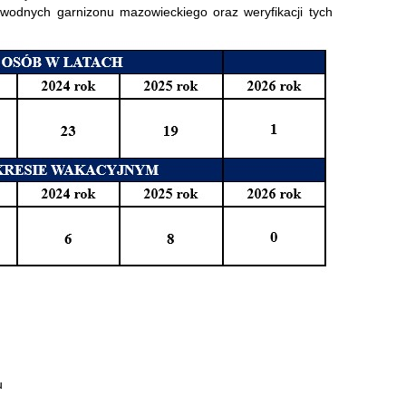
wodnych garnizonu mazowieckiego oraz weryfikacji tych
u