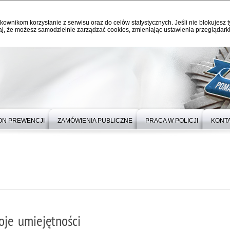
kownikom korzystanie z serwisu oraz do celów statystycznych. Jeśli nie blokujesz t
j, że możesz samodzielnie zarządzać cookies, zmieniając ustawienia przeglądarki
ON PREWENCJI
ZAMÓWIENIA PUBLICZNE
PRACA W POLICJI
KONT
oje umiejętności