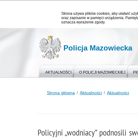
Strona używa plików cookies, aby ułatwić użyt
oraz zapisanie w pamięci urządzenia. Pamięta
oznacza wyrażenie zgody.
Policja Mazowiecka
AKTUALNOŚCI
O POLICJI MAZOWIECKIEJ
PI
Strona główna
Aktualności
Aktualności
Policyjni „wodniacy” podnosili sw