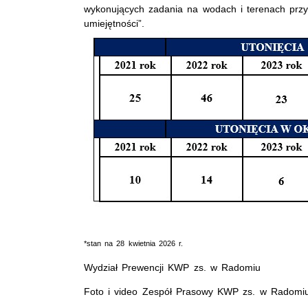
wykonujących zadania na wodach i terenach przy
umiejętności”.
*stan na 28 kwietnia 2026 r.
Wydział Prewencji KWP zs. w Radomiu
Foto i video Zespół Prasowy KWP zs. w Radomi