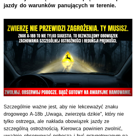
jazdy do warunków panujących w terenie.
Szczególnie ważne jest, aby nie lekceważyć znaku
drogowego A‑18b „Uwaga, zwierzęta dzikie”, który nie
tylko ostrzega, ale nakłada obowiązek jazdy ze
szczególną ostrożnością. Kierowca powinien zwolnić,
uważnie obserwować pobocza i być przygotowanym na