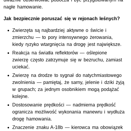
nagłe hamowanie.
Jak bezpiecznie poruszać się w rejonach leśnych?
Zwierzęta są najbardziej aktywne o świcie i
zmierzchu — to pory intensywnego żerowania,
kiedy ryzyko wtargnięcia na drogę jest największe.
Reakcja na światła reflektorów — oślepione
zwierzę często zatrzymuje się w bezruchu, zamiast
uciekać.
Zwierzę na drodze to sygnał do natychmiastowego
zwolnienia — pamiętaj, że sarny, jelenie i dziki żyją
w grupach; za jednym osobnikiem mogą podążać
kolejne.
Dostosowanie prędkości — nadmierna prędkość
ogranicza możliwość wykonania manewru i wydłuża
drogę hamowania.
Znaczenie znaku A‑18b — kierowca ma obowiązek