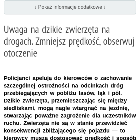
↓ Pokaż informacje dodatkowe ↓
Uwaga na dzikie zwierzęta na
drogach. Zmniejsz prędkość, obserwuj
otoczenie
Policjanci apelują do kierowców o zachowanie
szczególnej ostrożności na odcinkach dróg
przebiegających w pobliżu lasów, łąk i pól.
Dzikie zwierzęta, przemieszczając się między
siedliskami, mogą nagle wtargnąć na jezdnię,
stwarzając poważne zagrożenie dla uczestników
ruchu. Zwierzęta nie są w stanie przewidzieć
konsekwencji zbliżającego się pojazdu — to
kierowcy muszą dostosować prędkość i sposób