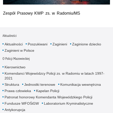
Zespół Prasowy KWP zs. w Radomiu/MS
Aktualności
Aktualności
Poszukiwani
Zaginieni
Zaginione dziecko
Zaginieni w Polsce
O Policji Mazowieckiej
Kierownictwo
Komendanci Wojewódzcy Policji zs. w Radomiu w latach 1997-
2021
Struktura
Jednostki terenowe
Komunikacja wewnętrzna
Prawa człowieka
Kapelan Policji
Patronat honorowy Komendanta Wojewódzkiego Policji
Fundusze WFOŚiGW
Laboratorium Kryminalistyczne
Antykorupcja