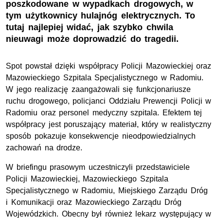
poszkodowane w wypadkach drogowych, w
tym użytkownicy hulajnóg elektrycznych. To
tutaj najlepiej widać, jak szybko chwila
nieuwagi może doprowadzić do tragedii.
Spot powstał dzięki współpracy Policji Mazowieckiej oraz
Mazowieckiego Szpitala Specjalistycznego w Radomiu.
W jego realizację zaangażowali się funkcjonariusze
ruchu drogowego, policjanci Oddziału Prewencji Policji w
Radomiu oraz personel medyczny szpitala. Efektem tej
współpracy jest poruszający materiał, który w realistyczny
sposób pokazuje konsekwencje nieodpowiedzialnych
zachowań na drodze.
W briefingu prasowym uczestniczyli przedstawiciele
Policji Mazowieckiej, Mazowieckiego Szpitala
Specjalistycznego w Radomiu, Miejskiego Zarządu Dróg
i Komunikacji oraz Mazowieckiego Zarządu Dróg
Wojewódzkich. Obecny był również lekarz występujący w