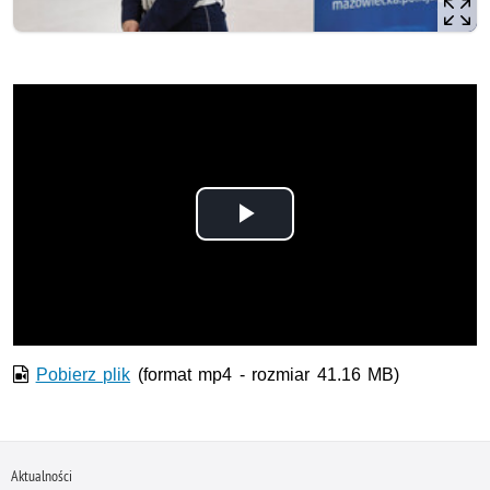
Odtwórz
wideo
Pobierz plik
(format mp4 - rozmiar 41.16 MB)
Aktualności