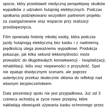
spocie, który przedstawił medyczną perspektywę skutków
wypadków z udziałem hulajnóg elektrycznych. Podczas
spotkania podziękowano wszystkim partnerom projektu
za zaangażowanie oraz wsparcie przy realizacji
przedsięwzięcia.
Film opowiada historię młodej osoby, która podczas
jazdy hulajnogą elektryczną bez kasku i z nadmierną
prędkością ulega poważnemu wypadkowi. Produkcja
pokazuje, jak kilka sekund lekkomyślności może
prowadzić do długotrwałych konsekwencji - hospitalizacji,
rehabilitacji, bólu oraz niepewności o przyszłość. Spot
nie epatuje drastycznymi scenami, ale poprzez
autentyczny przekaz skutecznie skłania do refleksji nad
własnym bezpieczeństwem.
Data prezentacji spotu nie jest przypadkowa. Już od 3
czerwca wchodzą w życie nowe przepisy, które
nakładają obowiązek używania kasku ochronnego przez