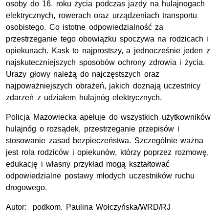
osoby do 16. roku życia podczas jazdy na hulajnogach
elektrycznych, rowerach oraz urządzeniach transportu
osobistego. Co istotne odpowiedzialność za
przestrzeganie tego obowiązku spoczywa na rodzicach i
opiekunach. Kask to najprostszy, a jednocześnie jeden z
najskuteczniejszych sposobów ochrony zdrowia i życia.
Urazy głowy należą do najczęstszych oraz
najpoważniejszych obrażeń, jakich doznają uczestnicy
zdarzeń z udziałem hulajnóg elektrycznych.
Policja Mazowiecka apeluje do wszystkich użytkowników
hulajnóg o rozsądek, przestrzeganie przepisów i
stosowanie zasad bezpieczeństwa. Szczególnie ważna
jest rola rodziców i opiekunów, którzy poprzez rozmowę,
edukację i własny przykład mogą kształtować
odpowiedzialne postawy młodych uczestników ruchu
drogowego.
Autor: podkom. Paulina Wołczyńska/WRD/RJ