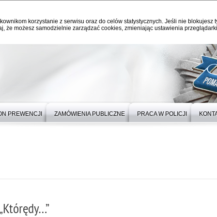
kownikom korzystanie z serwisu oraz do celów statystycznych. Jeśli nie blokujesz t
j, że możesz samodzielnie zarządzać cookies, zmieniając ustawienia przeglądarki
ON PREWENCJI
ZAMÓWIENIA PUBLICZNE
PRACA W POLICJI
KONT
„Którędy…”