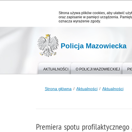
Strona używa plików cookies, aby ułatwić użyt
oraz zapisanie w pamięci urządzenia. Pamięta
oznacza wyrażenie zgody.
Policja Mazowiecka
AKTUALNOŚCI
O POLICJI MAZOWIECKIEJ
PI
Strona główna
Aktualności
Aktualności
Premiera spotu profilaktycznego 