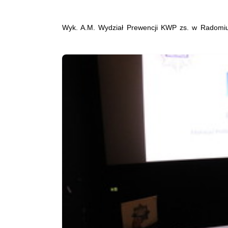
Wyk. A.M. Wydział Prewencji KWP zs. w Radomi