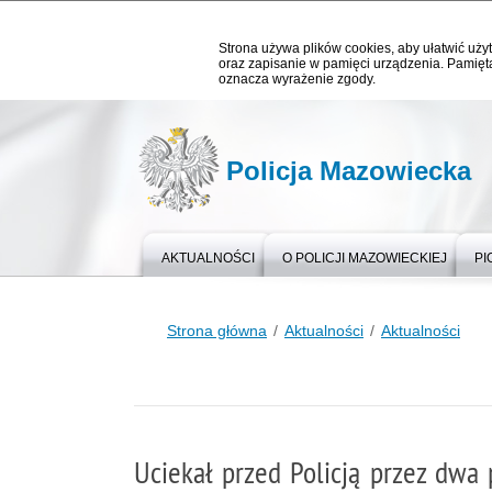
Strona używa plików cookies, aby ułatwić użyt
oraz zapisanie w pamięci urządzenia. Pamięta
oznacza wyrażenie zgody.
Policja Mazowiecka
AKTUALNOŚCI
O POLICJI MAZOWIECKIEJ
PI
Strona główna
Aktualności
Aktualności
Uciekał przed Policją przez dwa