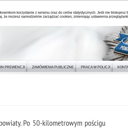
kownikom korzystanie z serwisu oraz do celów statystycznych. Jeśli nie blokujesz t
j, że możesz samodzielnie zarządzać cookies, zmieniając ustawienia przeglądarki
ON PREWENCJI
ZAMÓWIENIA PUBLICZNE
PRACA W POLICJI
KONT
 powiaty. Po 50‑kilometrowym pościgu