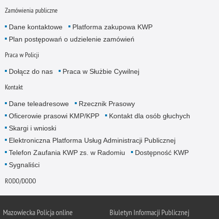
Zamówienia publiczne
Dane kontaktowe
Platforma zakupowa KWP
Plan postępowań o udzielenie zamówień
Praca w Policji
Dołącz do nas
Praca w Służbie Cywilnej
Kontakt
Dane teleadresowe
Rzecznik Prasowy
Oficerowie prasowi KMP/KPP
Kontakt dla osób głuchych
Skargi i wnioski
Elektroniczna Platforma Usług Administracji Publicznej
Telefon Zaufania KWP zs. w Radomiu
Dostępność KWP
Sygnaliści
RODO/DODO
Mazowiecka Policja online
Biuletyn Informacji Publicznej