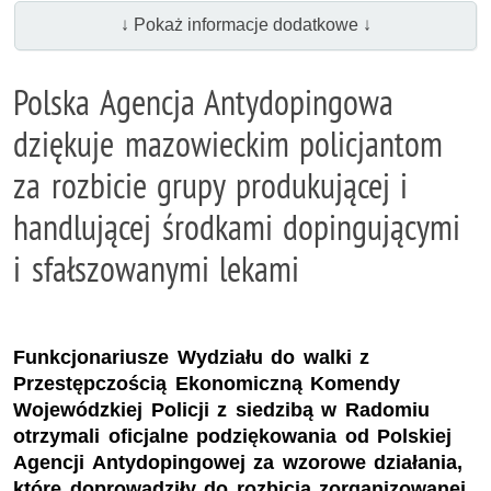
↓ Pokaż informacje dodatkowe ↓
Polska Agencja Antydopingowa
dziękuje mazowieckim policjantom
za rozbicie grupy produkującej i
handlującej środkami dopingującymi
i sfałszowanymi lekami
Funkcjonariusze Wydziału do walki z
Przestępczością Ekonomiczną Komendy
Wojewódzkiej Policji z siedzibą w Radomiu
otrzymali oficjalne podziękowania od Polskiej
Agencji Antydopingowej za wzorowe działania,
które doprowadziły do rozbicia zorganizowanej