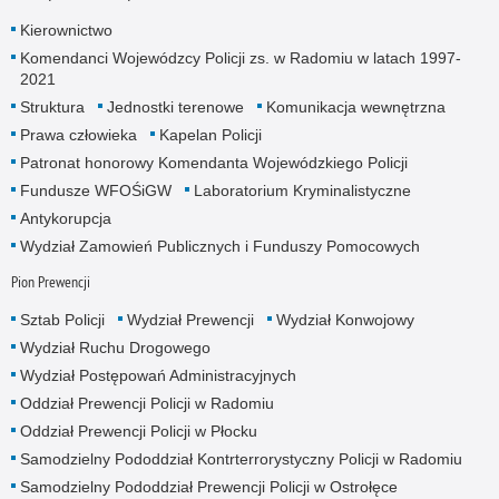
Kierownictwo
Komendanci Wojewódzcy Policji zs. w Radomiu w latach 1997-
2021
Struktura
Jednostki terenowe
Komunikacja wewnętrzna
Prawa człowieka
Kapelan Policji
Patronat honorowy Komendanta Wojewódzkiego Policji
Fundusze WFOŚiGW
Laboratorium Kryminalistyczne
Antykorupcja
Wydział Zamowień Publicznych i Funduszy Pomocowych
Pion Prewencji
Sztab Policji
Wydział Prewencji
Wydział Konwojowy
Wydział Ruchu Drogowego
Wydział Postępowań Administracyjnych
Oddział Prewencji Policji w Radomiu
Oddział Prewencji Policji w Płocku
Samodzielny Pododdział Kontrterrorystyczny Policji w Radomiu
Samodzielny Pododdział Prewencji Policji w Ostrołęce