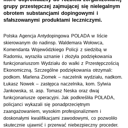
grupy przestępczej zajmującej się nielegalnym
obrotem substancjami dopingowymi i
sfałszowanymi produktami leczniczymi.
Polska Agencja Antydopingowa POLADA w liście
skierowanym do nadinsp. Waldemara Wołowca,
Komendanta Wojewódzkiego Policji z siedzibą w
Radomiu, wyraziła uznanie i złożyła podziękowania
funkcjonariuszom Wydziału do walki z Przestępczością
Ekonomiczną. Szczególne podziękowania otrzymali:
podkom. Marlena Ziomek – naczelnik wydziału, nadkom.
Łukasz Nowek – zastępca naczelnika, kom. Sylwia
Jankowska, st. asp. Tomasz Neska oraz dwaj
funkcjonariusze operacyjni. Jak podkreśliła POLADA,
policjanci wykazali się ponadprzeciętnym
zaangażowaniem, wysokim profesjonalizmem i
doskonałymi kwalifikacjami zawodowymi, co pozwoliło
skutecznie ujawnić i przerwać niebezpieczny proceder.