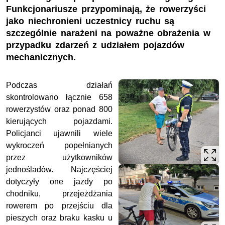
Funkcjonariusze przypominają, że rowerzyści
jako niechronieni uczestnicy ruchu są
szczególnie narażeni na poważne obrażenia w
przypadku zdarzeń z udziałem pojazdów
mechanicznych.
Podczas działań
skontrolowano łącznie 658
rowerzystów oraz ponad 800
kierujących pojazdami.
Policjanci ujawnili wiele
wykroczeń popełnianych
przez użytkowników
jednośladów. Najczęściej
dotyczyły one jazdy po
chodniku, przejeżdżania
rowerem po przejściu dla
pieszych oraz braku kasku u