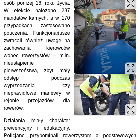
osób poniżej 16. roku życia.
W efekcie nałożono 287
mandatów karnych, a w 170
przypadkach zastosowano
pouczenia. Funkcjonariusze
zwracali również uwagę na
zachowania kierowców
wobec rowerzystów – m.in.
nieustąpienie
pierwszeństwa, zbyt mały
odstęp podczas
wyprzedzania czy
nieprawidłowe manewry w
rejonie przejazdów dla
rowerów.
Działania miały charakter
prewencyjny i edukacyjny.
Policjanci przypominali rowerzystom o podstawowych