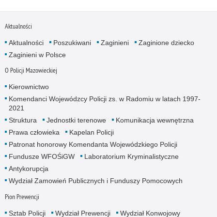
Aktualności
Aktualności
Poszukiwani
Zaginieni
Zaginione dziecko
Zaginieni w Polsce
O Policji Mazowieckiej
Kierownictwo
Komendanci Wojewódzcy Policji zs. w Radomiu w latach 1997-
2021
Struktura
Jednostki terenowe
Komunikacja wewnętrzna
Prawa człowieka
Kapelan Policji
Patronat honorowy Komendanta Wojewódzkiego Policji
Fundusze WFOŚiGW
Laboratorium Kryminalistyczne
Antykorupcja
Wydział Zamowień Publicznych i Funduszy Pomocowych
Pion Prewencji
Sztab Policji
Wydział Prewencji
Wydział Konwojowy