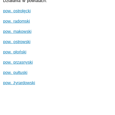
Działania w powiatach:
pow. ostrołęcki
pow. radomski
pow. makowski
pow. ostrowski
pow. płoński
pow. przasnyski
pow. pułtuski
pow. żyrardowski