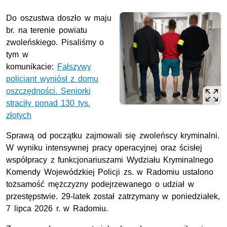
Do oszustwa doszło w maju
br. na terenie powiatu
zwoleńskiego. Pisaliśmy o
tym w
komunikacie:
Fałszywy
policjant wyniósł z domu
oszczędności. Seniorki
straciły ponad 130 tys.
złotych
Sprawą od początku zajmowali się zwoleńscy kryminalni.
W wyniku intensywnej pracy operacyjnej oraz ścisłej
współpracy z funkcjonariuszami Wydziału Kryminalnego
Komendy Wojewódzkiej Policji zs. w Radomiu ustalono
tożsamość mężczyzny podejrzewanego o udział w
przestępstwie. 29-latek został zatrzymany w poniedziałek,
7 lipca 2026 r. w Radomiu.