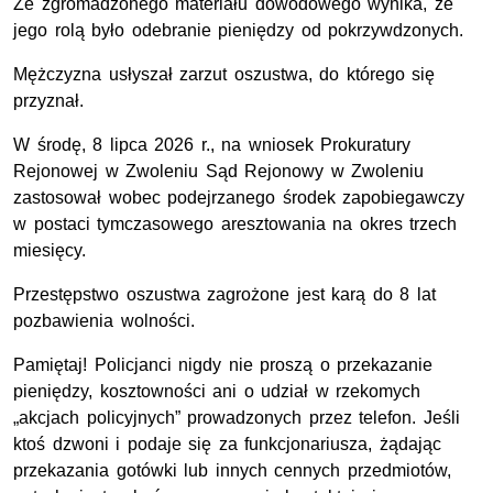
Ze zgromadzonego materiału dowodowego wynika, że
jego rolą było odebranie pieniędzy od pokrzywdzonych.
Mężczyzna usłyszał zarzut oszustwa, do którego się
przyznał.
W środę, 8 lipca 2026 r., na wniosek Prokuratury
Rejonowej w Zwoleniu Sąd Rejonowy w Zwoleniu
zastosował wobec podejrzanego środek zapobiegawczy
w postaci tymczasowego aresztowania na okres trzech
miesięcy.
Przestępstwo oszustwa zagrożone jest karą do 8 lat
pozbawienia wolności.
Pamiętaj! Policjanci nigdy nie proszą o przekazanie
pieniędzy, kosztowności ani o udział w rzekomych
„akcjach policyjnych” prowadzonych przez telefon. Jeśli
ktoś dzwoni i podaje się za funkcjonariusza, żądając
przekazania gotówki lub innych cennych przedmiotów,