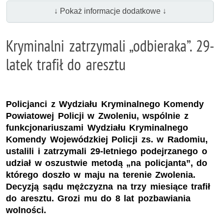
↓ Pokaż informacje dodatkowe ↓
Kryminalni zatrzymali „odbieraka”. 29-
latek trafił do aresztu
Policjanci z Wydziału Kryminalnego Komendy
Powiatowej Policji w Zwoleniu, wspólnie z
funkcjonariuszami Wydziału Kryminalnego
Komendy Wojewódzkiej Policji zs. w Radomiu,
ustalili i zatrzymali 29-letniego podejrzanego o
udział w oszustwie metodą „na policjanta”, do
którego doszło w maju na terenie Zwolenia.
Decyzją sądu mężczyzna na trzy miesiące trafił
do aresztu. Grozi mu do 8 lat pozbawiania
wolności.