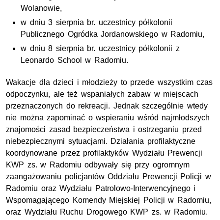
Wolanowie,
w dniu 3 sierpnia br. uczestnicy półkolonii
Publicznego Ogródka Jordanowskiego w Radomiu,
w dniu 8 sierpnia br. uczestnicy półkolonii z
Leonardo School w Radomiu.
Wakacje dla dzieci i młodzieży to przede wszystkim czas
odpoczynku, ale też wspaniałych zabaw w miejscach
przeznaczonych do rekreacji. Jednak szczególnie wtedy
nie można zapominać o wspieraniu wśród najmłodszych
znajomości zasad bezpieczeństwa i ostrzeganiu przed
niebezpiecznymi sytuacjami. Działania profilaktyczne
koordynowane przez profilaktyków Wydziału Prewencji
KWP zs. w Radomiu odbywały się przy ogromnym
zaangażowaniu policjantów Oddziału Prewencji Policji w
Radomiu oraz Wydziału Patrolowo-Interwencyjnego i
Wspomagającego Komendy Miejskiej Policji w Radomiu,
oraz Wydziału Ruchu Drogowego KWP zs. w Radomiu.