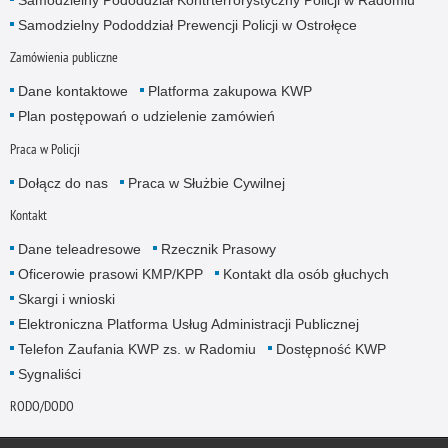
Samodzielny Pododdział Kontrterrorystyczny Policji w Radomiu
Samodzielny Pododdział Prewencji Policji w Ostrołęce
Zamówienia publiczne
Dane kontaktowe
Platforma zakupowa KWP
Plan postępowań o udzielenie zamówień
Praca w Policji
Dołącz do nas
Praca w Służbie Cywilnej
Kontakt
Dane teleadresowe
Rzecznik Prasowy
Oficerowie prasowi KMP/KPP
Kontakt dla osób głuchych
Skargi i wnioski
Elektroniczna Platforma Usług Administracji Publicznej
Telefon Zaufania KWP zs. w Radomiu
Dostępność KWP
Sygnaliści
RODO/DODO