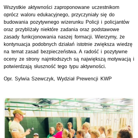
Wszystkie aktywności zaproponowane uczestnikom
oprócz waloru edukacyjnego, przyczyniały się do
budowania pozytywnego wizerunku Policji i policjantów
oraz przybliżały niektóre zadania oraz podstawowe
zasady funkcjonowania naszej formacji. Wierzymy, że
kontynuacja podobnych działań istotnie zwiększa wiedzę
na temat zasad bezpieczeństwa. A radość i pozytywne
oceny ze strony najmłodszych są największą motywacją i
potwierdzają słuszność tego typu aktywności.
Opr. Sylwia Szewczyk, Wydział Prewencji KWP