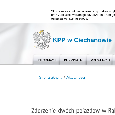
Strona używa plików cookies, aby ułatwić użyt
oraz zapisanie w pamięci urządzenia. Pamięta
oznacza wyrażenie zgody.
KPP w Ciechanowie
INFORMACJE
KRYMINALNE
PREWENCJA
Strona główna
Aktualności
Zderzenie dwóch pojazdów w Rąbi