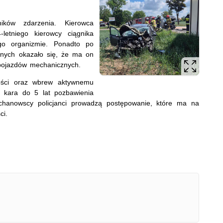
tników zdarzenia. Kierowca
letniego kierowcy ciągnika
go organizmie. Ponadto po
nych okazało się, że ma on
pojazdów mechanicznych.
wości oraz wbrew aktywnemu
 kara do 5 lat pozbawienia
hanowscy policjanci prowadzą postępowanie, które ma na
ci.