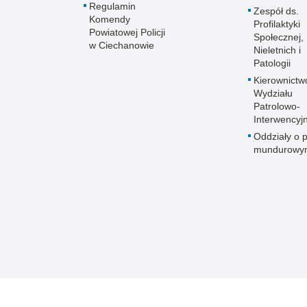
Regulamin
Zespół ds.
Komendy
Profilaktyki
Powiatowej Policji
Społecznej,
w Ciechanowie
Nieletnich i
Patologii
Kierownictw
Wydziału
Patrolowo-
Interwencyj
Oddziały o p
mundurowy