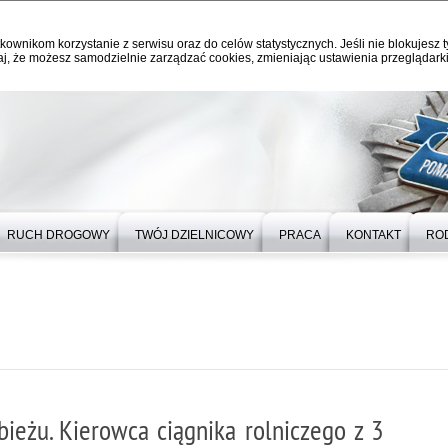
kownikom korzystanie z serwisu oraz do celów statystycznych. Jeśli nie blokujesz t
j, że możesz samodzielnie zarządzać cookies, zmieniając ustawienia przeglądarki
RUCH DROGOWY
TWÓJ DZIELNICOWY
PRACA
KONTAKT
RO
eżu. Kierowca ciągnika rolniczego z 3