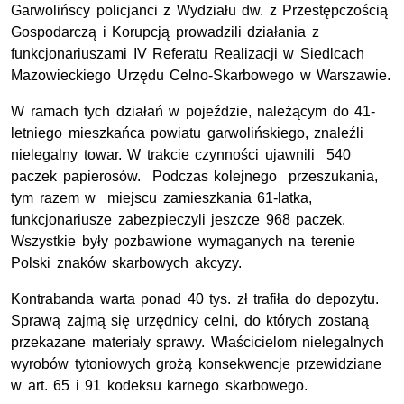
Garwolińscy policjanci z Wydziału dw. z Przestępczością
Gospodarczą i Korupcją prowadzili działania z
funkcjonariuszami IV Referatu Realizacji w Siedlcach
Mazowieckiego Urzędu Celno-Skarbowego w Warszawie.
W ramach tych działań w pojeździe, należącym do 41-
letniego mieszkańca powiatu garwolińskiego, znaleźli
nielegalny towar. W trakcie czynności ujawnili 540
paczek papierosów. Podczas kolejnego przeszukania,
tym razem w miejscu zamieszkania 61-latka,
funkcjonariusze zabezpieczyli jeszcze 968 paczek.
Wszystkie były pozbawione wymaganych na terenie
Polski znaków skarbowych akcyzy.
Kontrabanda warta ponad 40 tys. zł trafiła do depozytu.
Sprawą zajmą się urzędnicy celni, do których zostaną
przekazane materiały sprawy. Właścicielom nielegalnych
wyrobów tytoniowych grożą konsekwencje przewidziane
w art. 65 i 91 kodeksu karnego skarbowego.