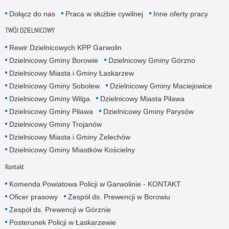
Dołącz do nas
Praca w służbie cywilnej
Inne oferty pracy
TWÓJ DZIELNICOWY
Rewir Dzielnicowych KPP Garwolin
Dzielnicowy Gminy Borowie
Dzielnicowy Gminy Górzno
Dzielnicowy Miasta i Gminy Łaskarzew
Dzielnicowy Gminy Sobolew
Dzielnicowy Gminy Maciejowice
Dzielnicowy Gminy Wilga
Dzielnicowy Miasta Pilawa
Dzielnicowy Gminy Pilawa
Dzielnicowy Gminy Parysów
Dzielnicowy Gminy Trojanów
Dzielnicowy Miasta i Gminy Żelechów
Dzielnicowy Gminy Miastków Kościelny
Kontakt
Komenda Powiatowa Policji w Garwolinie - KONTAKT
Oficer prasowy
Zespół ds. Prewencji w Borowiu
Zespół ds. Prewencji w Górznie
Posterunek Policji w Łaskarzewie