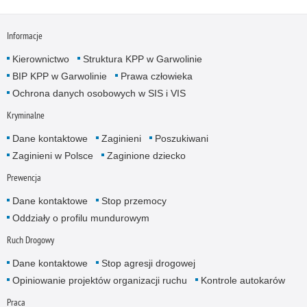
Informacje
Kierownictwo
Struktura KPP w Garwolinie
BIP KPP w Garwolinie
Prawa człowieka
Ochrona danych osobowych w SIS i VIS
Kryminalne
Dane kontaktowe
Zaginieni
Poszukiwani
Zaginieni w Polsce
Zaginione dziecko
Prewencja
Dane kontaktowe
Stop przemocy
Oddziały o profilu mundurowym
Ruch Drogowy
Dane kontaktowe
Stop agresji drogowej
Opiniowanie projektów organizacji ruchu
Kontrole autokarów
Praca