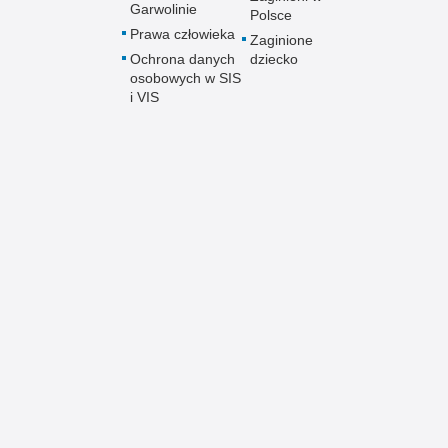
Garwolinie
Polsce
Prawa człowieka
Zaginione
Ochrona danych
dziecko
osobowych w SIS
i VIS