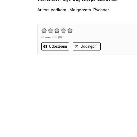
Autor: podkom. Małgorzata Pychner
Ocena: 0/5 (0)
Udostępnij
Udostępnij