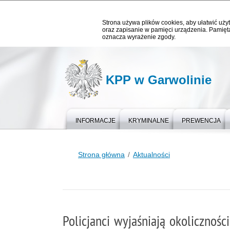
Strona używa plików cookies, aby ułatwić użyt
oraz zapisanie w pamięci urządzenia. Pamięta
oznacza wyrażenie zgody.
KPP w Garwolinie
INFORMACJE
KRYMINALNE
PREWENCJA
Strona główna
Aktualności
Policjanci wyjaśniają okolicznoś