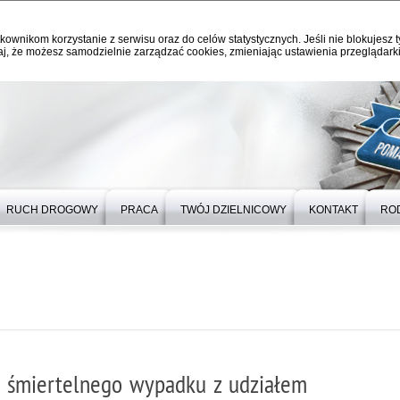
kownikom korzystanie z serwisu oraz do celów statystycznych. Jeśli nie blokujesz t
j, że możesz samodzielnie zarządzać cookies, zmieniając ustawienia przeglądarki
RUCH DROGOWY
PRACA
TWÓJ DZIELNICOWY
KONTAKT
RO
ci śmiertelnego wypadku z udziałem