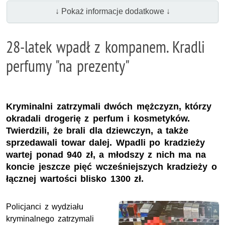
↓ Pokaż informacje dodatkowe ↓
28‑latek wpadł z kompanem. Kradli
perfumy "na prezenty"
Kryminalni zatrzymali dwóch mężczyzn, którzy
okradali drogerię z perfum i kosmetyków.
Twierdzili, że brali dla dziewczyn, a także
sprzedawali towar dalej. Wpadli po kradzieży
wartej ponad 940 zł, a młodszy z nich ma na
koncie jeszcze pięć wcześniejszych kradzieży o
łącznej wartości blisko 1300 zł.
Policjanci z wydziału
kryminalnego zatrzymali