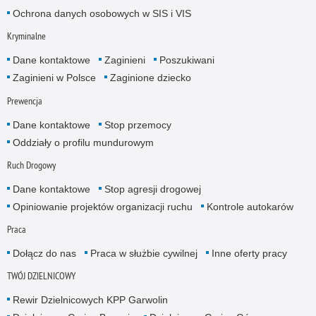
Ochrona danych osobowych w SIS i VIS
Kryminalne
Dane kontaktowe
Zaginieni
Poszukiwani
Zaginieni w Polsce
Zaginione dziecko
Prewencja
Dane kontaktowe
Stop przemocy
Oddziały o profilu mundurowym
Ruch Drogowy
Dane kontaktowe
Stop agresji drogowej
Opiniowanie projektów organizacji ruchu
Kontrole autokarów
Praca
Dołącz do nas
Praca w służbie cywilnej
Inne oferty pracy
TWÓJ DZIELNICOWY
Rewir Dzielnicowych KPP Garwolin