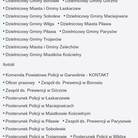
Dzielnicowy Gminy Borowie
Dzielnicowy Gminy Górzno
Dzielnicowy Miasta i Gminy Łaskarzew
Dzielnicowy Gminy Sobolew
Dzielnicowy Gminy Maciejowice
Dzielnicowy Gminy Wilga
Dzielnicowy Miasta Pilawa
Dzielnicowy Gminy Pilawa
Dzielnicowy Gminy Parysów
Dzielnicowy Gminy Trojanów
Dzielnicowy Miasta i Gminy Żelechów
Dzielnicowy Gminy Miastków Kościelny
Kontakt
Komenda Powiatowa Policji w Garwolinie - KONTAKT
Oficer prasowy
Zespół ds. Prewencji w Borowiu
Zespół ds. Prewencji w Górznie
Posterunek Policji w Łaskarzewie
Posterunek Policji w Maciejowicach
Posterunek Policji w Miastkowie Kościelnym
Posterunek Policji w Pilawie
Zespół ds. Prewencji w Parysowie
Posterunek Policji w Sobolewie
Posterunek Policji w Trojanowie
Posterunek Policji w Wildze