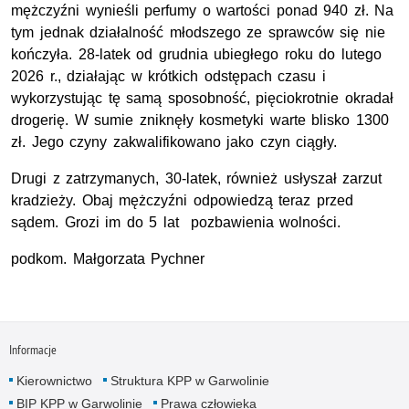
mężczyźni wynieśli perfumy o wartości ponad 940 zł. Na
tym jednak działalność młodszego ze sprawców się nie
kończyła. 28‑latek od grudnia ubiegłego roku do lutego
2026 r., działając w krótkich odstępach czasu i
wykorzystując tę samą sposobność, pięciokrotnie okradał
drogerię. W sumie zniknęły kosmetyki warte blisko 1300
zł. Jego czyny zakwalifikowano jako czyn ciągły.
Drugi z zatrzymanych, 30‑latek, również usłyszał zarzut
kradzieży. Obaj mężczyźni odpowiedzą teraz przed
sądem. Grozi im do 5 lat pozbawienia wolności.
podkom. Małgorzata Pychner
Informacje
Kierownictwo
Struktura KPP w Garwolinie
BIP KPP w Garwolinie
Prawa człowieka