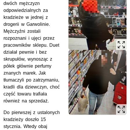
dwóch mężczyzn
odpowiedzialnych za
kradzieże w jednej z
drogerii w Garwolinie.
Mężczyźni zostali
rozpoznani i ujęci przez
pracowników sklepu. Duet
działał pewnie i bez
skrupułów, wynosząc z
półek głównie perfumy
znanych marek. Jak
tłumaczyli po zatrzymaniu,
kradli dla dziewczyn, choć
część towaru trafiała
również na sprzedaż.
Do pierwszej z ustalonych
kradzieży doszło 15
stycznia. Wtedy obaj