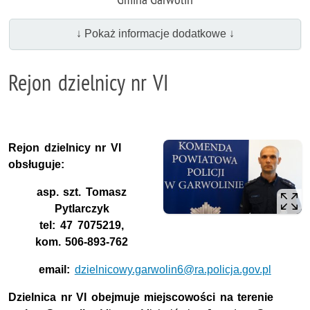
↓ Pokaż informacje dodatkowe ↓
Rejon dzielnicy nr VI
Rejon dzielnicy nr VI
obsługuje:
asp. szt. Tomasz
Pytlarczyk
tel: 47 7075219,
kom. 506-893-762
email:
dzielnicowy.garwolin6@ra.policja.gov.pl
Dzielnica nr VI obejmuje miejscowości na terenie