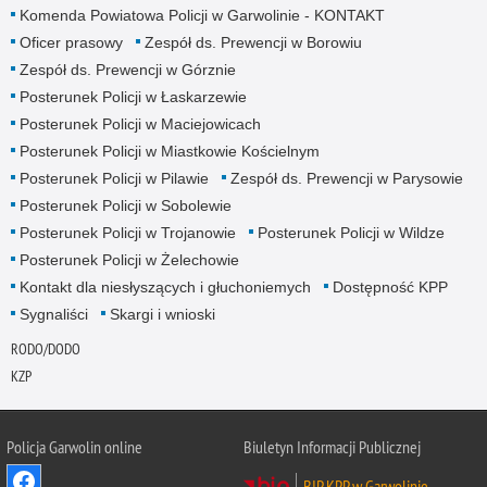
Komenda Powiatowa Policji w Garwolinie - KONTAKT
Oficer prasowy
Zespół ds. Prewencji w Borowiu
Zespół ds. Prewencji w Górznie
Posterunek Policji w Łaskarzewie
Posterunek Policji w Maciejowicach
Posterunek Policji w Miastkowie Kościelnym
Posterunek Policji w Pilawie
Zespół ds. Prewencji w Parysowie
Posterunek Policji w Sobolewie
Posterunek Policji w Trojanowie
Posterunek Policji w Wildze
Posterunek Policji w Żelechowie
Kontakt dla niesłyszących i głuchoniemych
Dostępność KPP
Sygnaliści
Skargi i wnioski
RODO/DODO
KZP
Policja Garwolin online
Biuletyn Informacji Publicznej
BIP KPP w Garwolinie