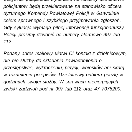
policjantów będą przekierowane na stanowisko oficera
dyżurnego Komendy Powiatowej Policji w Garwolinie
celem sprawnego i szybkiego przyjmowania zgłoszeń.
Gdy sytuacja wymaga pilnej interwencji funkcjonariuszy
Policji prosimy dzwonić na numery alarmowe 997 lub
112.
Podany adres mailowy ułatwi Ci kontakt z dzielnicowym,
ale nie służby do składania zawiadomienia o
przestępstwie, wykroczeniu, petycji, wniosków ani skarg
w rozumieniu przepisów. Dzielnicowy odbiera pocztę w
godzinach swojej służby. W sprawach niecierpiących
zwłoki zadzwoń pod nr 997 lub 112
oraz 47 7075200.