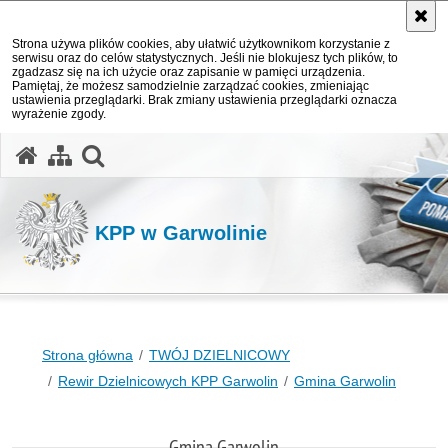
Strona używa plików cookies, aby ułatwić użytkownikom korzystanie z
serwisu oraz do celów statystycznych. Jeśli nie blokujesz tych plików, to
zgadzasz się na ich użycie oraz zapisanie w pamięci urządzenia.
Pamiętaj, że możesz samodzielnie zarządzać cookies, zmieniając
ustawienia przeglądarki. Brak zmiany ustawienia przeglądarki oznacza
wyrażenie zgody.
otwórz wyszukiwarkę
KPP w Garwolinie
Strona główna
TWÓJ DZIELNICOWY
Rewir Dzielnicowych KPP Garwolin
Gmina Garwolin
Gmina Garwolin