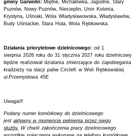
gminy Garwolin:
Miętne, Michałówka, Jagodne, Stary
Puznów, Nowy Puznów, Niecieplin, Unin Kolonia,
Krystyna, Uśniaki, Wola Władysławowska, Władysławów,
Budy Uśniackie, Stara Huta, Wola Rębkowska.
Działania priorytetowe dzielnicowego:
od 1
sierpnia 2026 roku do 31 stycznia 2027 roku dzielnicowy
będzie realizował działania zmierzające do zapobiegania
kradzieży na stacji paliw CircleK w Woli Rębkowskiej
ul.Przemysłowa 45E
Uwaga!!!
Podany numer komórkowy do dzielnicowego
jest
aktywny w momencie pełnienia przez niego
służby.
W chwili zakończenia pracy dzielnicowego
wszystkie połączenia wykonane na telefony komórkowe