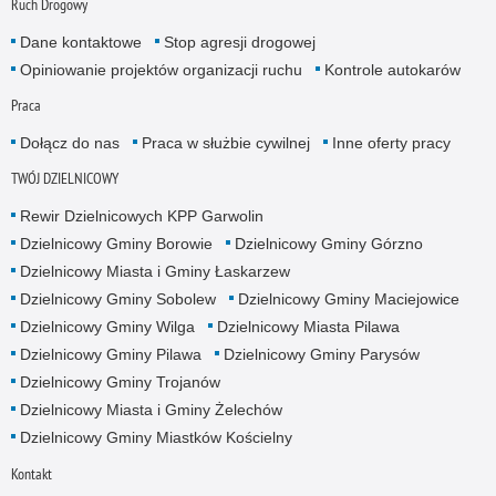
Ruch Drogowy
Dane kontaktowe
Stop agresji drogowej
Opiniowanie projektów organizacji ruchu
Kontrole autokarów
Praca
Dołącz do nas
Praca w służbie cywilnej
Inne oferty pracy
TWÓJ DZIELNICOWY
Rewir Dzielnicowych KPP Garwolin
Dzielnicowy Gminy Borowie
Dzielnicowy Gminy Górzno
Dzielnicowy Miasta i Gminy Łaskarzew
Dzielnicowy Gminy Sobolew
Dzielnicowy Gminy Maciejowice
Dzielnicowy Gminy Wilga
Dzielnicowy Miasta Pilawa
Dzielnicowy Gminy Pilawa
Dzielnicowy Gminy Parysów
Dzielnicowy Gminy Trojanów
Dzielnicowy Miasta i Gminy Żelechów
Dzielnicowy Gminy Miastków Kościelny
Kontakt