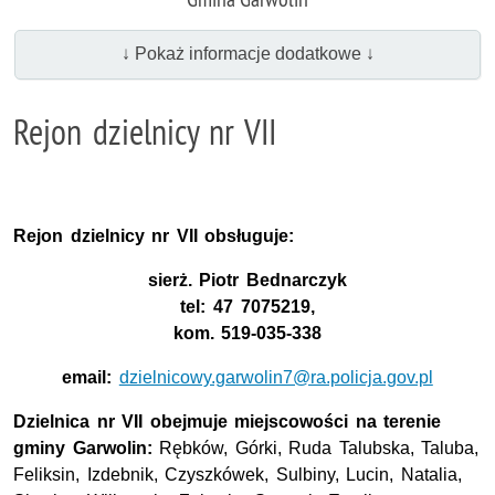
↓ Pokaż informacje dodatkowe ↓
Rejon dzielnicy nr VII
Rejon dzielnicy nr VII obsługuje:
sierż. Piotr Bednarczyk
tel: 47 7075219,
kom. 519-035-338
email:
dzielnicowy.garwolin7@ra.policja.gov.pl
Dzielnica nr VII obejmuje miejscowości na terenie
gminy Garwolin:
Rębków, Górki, Ruda Talubska, Taluba,
Feliksin, Izdebnik, Czyszkówek, Sulbiny, Lucin, Natalia,