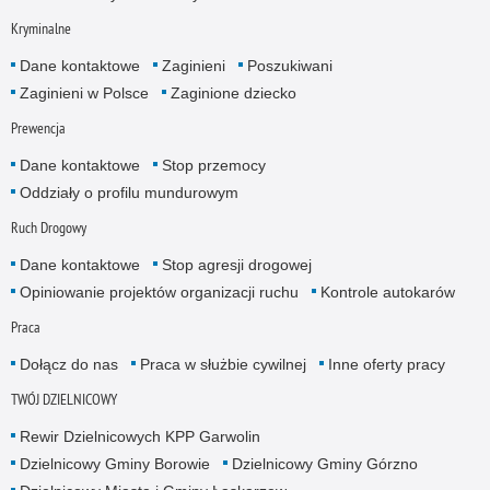
Kryminalne
Dane kontaktowe
Zaginieni
Poszukiwani
Zaginieni w Polsce
Zaginione dziecko
Prewencja
Dane kontaktowe
Stop przemocy
Oddziały o profilu mundurowym
Ruch Drogowy
Dane kontaktowe
Stop agresji drogowej
Opiniowanie projektów organizacji ruchu
Kontrole autokarów
Praca
Dołącz do nas
Praca w służbie cywilnej
Inne oferty pracy
TWÓJ DZIELNICOWY
Rewir Dzielnicowych KPP Garwolin
Dzielnicowy Gminy Borowie
Dzielnicowy Gminy Górzno