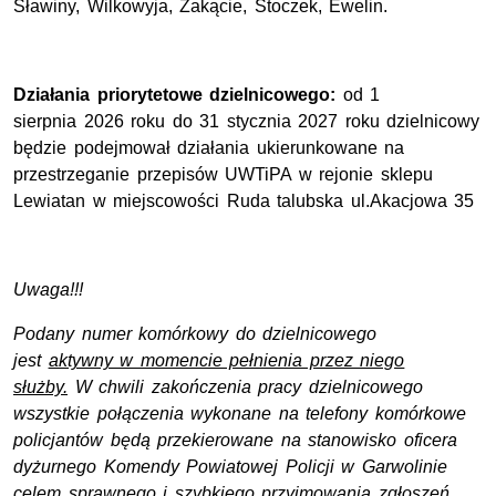
Sławiny, Wilkowyja, Zakącie, Stoczek, Ewelin.
Działania priorytetowe dzielnicowego:
od 1
sierpnia 2026 roku do 31 stycznia 2027 roku dzielnicowy
będzie podejmował działania ukierunkowane na
przestrzeganie przepisów UWTiPA w rejonie sklepu
Lewiatan w miejscowości Ruda talubska ul.Akacjowa 35
Uwaga!!!
Podany numer komórkowy do dzielnicowego
jest
aktywny w momencie pełnienia przez niego
służby.
W chwili zakończenia pracy dzielnicowego
wszystkie połączenia wykonane na telefony komórkowe
policjantów będą przekierowane na stanowisko oficera
dyżurnego Komendy Powiatowej Policji w Garwolinie
celem sprawnego i szybkiego przyjmowania zgłoszeń.