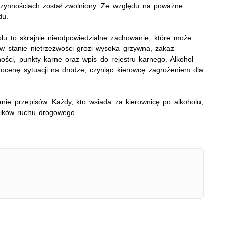
o czynnościach został zwolniony. Ze względu na poważne
du.
lu to skrajnie nieodpowiedzialne zachowanie, które może
w stanie nietrzeźwości grozi wysoka grzywna, zakaz
ości, punkty karne oraz wpis do rejestru karnego. Alkohol
 ocenę sytuacji na drodze, czyniąc kierowcę zagrożeniem dla
nie przepisów. Każdy, kto wsiada za kierownicę po alkoholu,
ników ruchu drogowego.