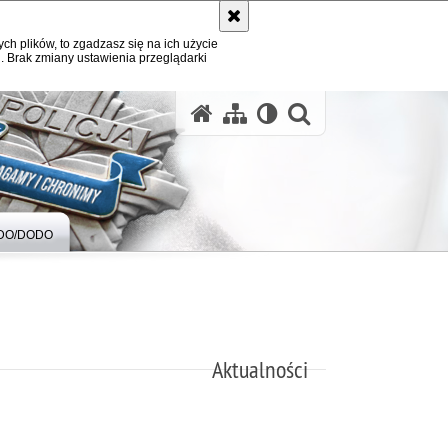
ych plików, to zgadzasz się na ich użycie
. Brak zmiany ustawienia przeglądarki
otwórz wysz
DO/DODO
Aktualności