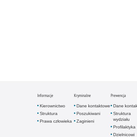
Informacje
Kryminalne
Prewencja
Kierownictwo
Dane kontaktowe
Dane konta
Struktura
Poszukiwani
Struktura
wydziału
Prawa człowieka
Zaginieni
Profilaktyka
Dzielnicowi