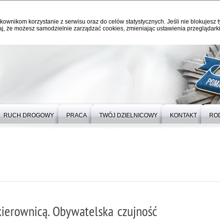
kownikom korzystanie z serwisu oraz do celów statystycznych. Jeśli nie blokujesz t
j, że możesz samodzielnie zarządzać cookies, zmieniając ustawienia przeglądarki
RUCH DROGOWY
PRACA
TWÓJ DZIELNICOWY
KONTAKT
RO
kierownicą. Obywatelska czujność