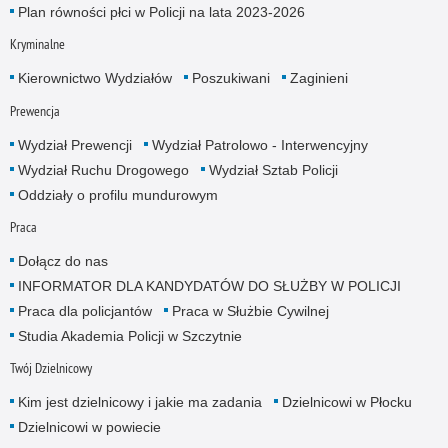
Plan równości płci w Policji na lata 2023-2026
Kryminalne
Kierownictwo Wydziałów
Poszukiwani
Zaginieni
Prewencja
Wydział Prewencji
Wydział Patrolowo - Interwencyjny
Wydział Ruchu Drogowego
Wydział Sztab Policji
Oddziały o profilu mundurowym
Praca
Dołącz do nas
INFORMATOR DLA KANDYDATÓW DO SŁUŻBY W POLICJI
Praca dla policjantów
Praca w Służbie Cywilnej
Studia Akademia Policji w Szczytnie
Twój Dzielnicowy
Kim jest dzielnicowy i jakie ma zadania
Dzielnicowi w Płocku
Dzielnicowi w powiecie