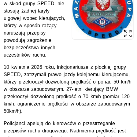
w skład grupy SPEED, nie
stosują żadnej taryfy
ulgowej wobec kierujących,
którzy w sposób rażący
naruszają przepisy i
powodują zagrożenie
bezpieczeństwa innych
uczestników ruchu.
10 kwietnia 2026 roku, fnkcjonariusze z płockiej grupy
SPEED, zatrzymali prawo jazdy kolejnemu kierującemu,
którzy przekroczył dozwoloną prędkość o ponad 50 km/h
w obszarze zabudowanym. 27-letni kierujący BMW
przekroczył dozwoloną prędkość o 70 km/h (pomiar 120
km/h, ograniczenie prędkości w obszarze zabudowanym
50km/h).
Policjanci apelują do kierowców o przestrzeganie
przepisów ruchu drogowego. Nadmierna prędkość jest