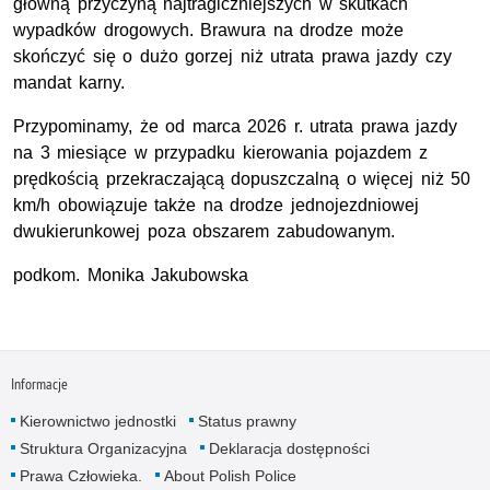
główną przyczyną najtragiczniejszych w skutkach
wypadków drogowych. Brawura na drodze może
skończyć się o dużo gorzej niż utrata prawa jazdy czy
mandat karny.
Przypominamy, że od marca 2026 r. utrata prawa jazdy
na 3 miesiące w przypadku kierowania pojazdem z
prędkością przekraczającą dopuszczalną o więcej niż 50
km/h obowiązuje także na drodze jednojezdniowej
dwukierunkowej poza obszarem zabudowanym.
podkom. Monika Jakubowska
Informacje
Kierownictwo jednostki
Status prawny
Struktura Organizacyjna
Deklaracja dostępności
Prawa Człowieka.
About Polish Police