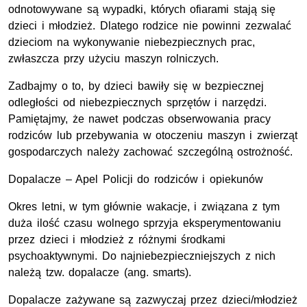
odnotowywane są wypadki, których ofiarami stają się
dzieci i młodzież. Dlatego rodzice nie powinni zezwalać
dzieciom na wykonywanie niebezpiecznych prac,
zwłaszcza przy użyciu maszyn rolniczych.
Zadbajmy o to, by dzieci bawiły się w bezpiecznej
odległości od niebezpiecznych sprzętów i narzędzi.
Pamiętajmy, że nawet podczas obserwowania pracy
rodziców lub przebywania w otoczeniu maszyn i zwierząt
gospodarczych należy zachować szczególną ostrożność.
Dopalacze – Apel Policji do rodziców i opiekunów
Okres letni, w tym głównie wakacje, i związana z tym
duża ilość czasu wolnego sprzyja eksperymentowaniu
przez dzieci i młodzież z różnymi środkami
psychoaktywnymi. Do najniebezpieczniejszych z nich
należą tzw. dopalacze (ang. smarts).
Dopalacze zażywane są zazwyczaj przez dzieci/młodzież