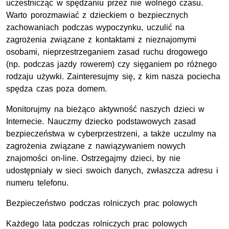
uczestnicząc w spędzaniu przez nie wolnego czasu.
Warto porozmawiać z dzieckiem o bezpiecznych
zachowaniach podczas wypoczynku, uczulić na
zagrożenia związane z kontaktami z nieznajomymi
osobami, nieprzestrzeganiem zasad ruchu drogowego
(np. podczas jazdy rowerem) czy sięganiem po różnego
rodzaju używki. Zainteresujmy się, z kim nasza pociecha
spędza czas poza domem.
Monitorujmy na bieżąco aktywność naszych dzieci w
Internecie. Nauczmy dziecko podstawowych zasad
bezpieczeństwa w cyberprzestrzeni, a także uczulmy na
zagrożenia związane z nawiązywaniem nowych
znajomości on-line. Ostrzegajmy dzieci, by nie
udostępniały w sieci swoich danych, zwłaszcza adresu i
numeru telefonu.
Bezpieczeństwo podczas rolniczych prac polowych
Każdego lata podczas rolniczych prac polowych