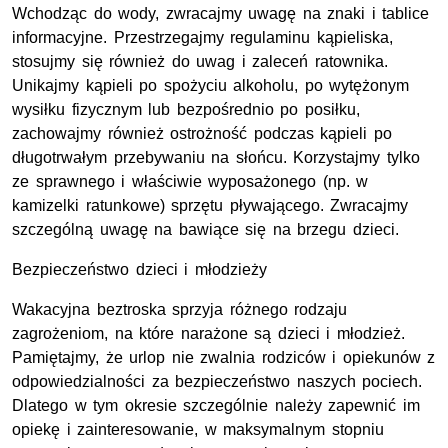
Wchodząc do wody, zwracajmy uwagę na znaki i tablice
informacyjne. Przestrzegajmy regulaminu kąpieliska,
stosujmy się również do uwag i zaleceń ratownika.
Unikajmy kąpieli po spożyciu alkoholu, po wytężonym
wysiłku fizycznym lub bezpośrednio po posiłku,
zachowajmy również ostrożność podczas kąpieli po
długotrwałym przebywaniu na słońcu. Korzystajmy tylko
ze sprawnego i właściwie wyposażonego (np. w
kamizelki ratunkowe) sprzętu pływającego. Zwracajmy
szczególną uwagę na bawiące się na brzegu dzieci.
Bezpieczeństwo dzieci i młodzieży
Wakacyjna beztroska sprzyja różnego rodzaju
zagrożeniom, na które narażone są dzieci i młodzież.
Pamiętajmy, że urlop nie zwalnia rodziców i opiekunów z
odpowiedzialności za bezpieczeństwo naszych pociech.
Dlatego w tym okresie szczególnie należy zapewnić im
opiekę i zainteresowanie, w maksymalnym stopniu