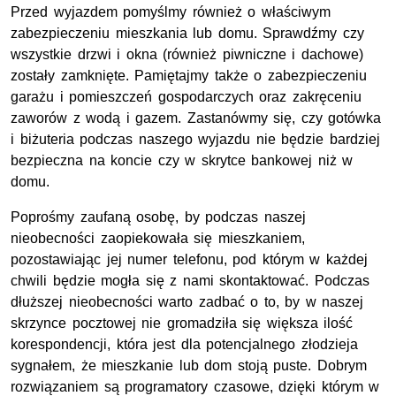
Przed wyjazdem pomyślmy również o właściwym
zabezpieczeniu mieszkania lub domu. Sprawdźmy czy
wszystkie drzwi i okna (również piwniczne i dachowe)
zostały zamknięte. Pamiętajmy także o zabezpieczeniu
garażu i pomieszczeń gospodarczych oraz zakręceniu
zaworów z wodą i gazem. Zastanówmy się, czy gotówka
i biżuteria podczas naszego wyjazdu nie będzie bardziej
bezpieczna na koncie czy w skrytce bankowej niż w
domu.
Poprośmy zaufaną osobę, by podczas naszej
nieobecności zaopiekowała się mieszkaniem,
pozostawiając jej numer telefonu, pod którym w każdej
chwili będzie mogła się z nami skontaktować. Podczas
dłuższej nieobecności warto zadbać o to, by w naszej
skrzynce pocztowej nie gromadziła się większa ilość
korespondencji, która jest dla potencjalnego złodzieja
sygnałem, że mieszkanie lub dom stoją puste. Dobrym
rozwiązaniem są programatory czasowe, dzięki którym w