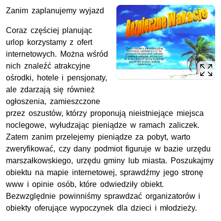
Zanim zaplanujemy wyjazd
Coraz częściej planując
urlop korzystamy z ofert
internetowych. Można wśród
nich znaleźć atrakcyjne
ośrodki, hotele i pensjonaty,
ale zdarzają się również
ogłoszenia, zamieszczone
przez oszustów, którzy proponują nieistniejące miejsca
noclegowe, wyłudzając pieniądze w ramach zaliczek.
Zatem zanim przelejemy pieniądze za pobyt, warto
zweryfikować, czy dany podmiot figuruje w bazie urzędu
marszałkowskiego, urzędu gminy lub miasta. Poszukajmy
obiektu na mapie internetowej, sprawdźmy jego stronę
www i opinie osób, które odwiedziły obiekt.
Bezwzględnie powinniśmy sprawdzać organizatorów i
obiekty oferujące wypoczynek dla dzieci i młodzieży.