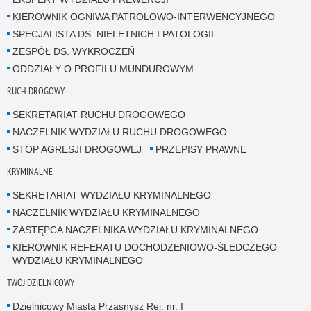
KIEROWNIK OGNIWA PATROLOWO-INTERWENCYJNEGO
SPECJALISTA DS. NIELETNICH I PATOLOGII
ZESPÓŁ DS. WYKROCZEŃ
ODDZIAŁY O PROFILU MUNDUROWYM
RUCH DROGOWY
SEKRETARIAT RUCHU DROGOWEGO
NACZELNIK WYDZIAŁU RUCHU DROGOWEGO
STOP AGRESJI DROGOWEJ
PRZEPISY PRAWNE
KRYMINALNE
SEKRETARIAT WYDZIAŁU KRYMINALNEGO
NACZELNIK WYDZIAŁU KRYMINALNEGO
ZASTĘPCA NACZELNIKA WYDZIAŁU KRYMINALNEGO
KIEROWNIK REFERATU DOCHODZENIOWO-ŚLEDCZEGO
WYDZIAŁU KRYMINALNEGO
TWÓJ DZIELNICOWY
Dzielnicowy Miasta Przasnysz Rej. nr. I