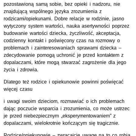
pozostawioną samą sobie, bez opieki i nadzoru, nie
znajdującą wspólnego języka zrozumienia z
rodzicami/opiekunami. Dobre relacje w rodzinie, jasno
wytyczony system wartości, nauka asertywności poprzez
budowanie wartości dziecka, życzliwość, akceptacja,
codzienny kontakt i poświęcony czas na rozmowy o
problemach i zainteresowaniach sprawami dziecka –
zdecydowanie pomogą uchronić je przed kontaktem z
dopalaczami, które mogą stwarzać zagrożenie dla jego
życia i zdrowia.
Dlatego też rodzice i opiekunowie powinni poświęcać
więcej czasu
i uwagi swoim dzieciom, rozmawiać o ich problemach
dając poczucie wsparcia i zrozumienia, co może ustrzec
je przed niebezpiecznym „eksperymentowaniem” z
dopalaczami, wielokrotnie kończącym się tragicznie.
Rodzice/opiekunowie – zwracajcie uwagę na to co robią