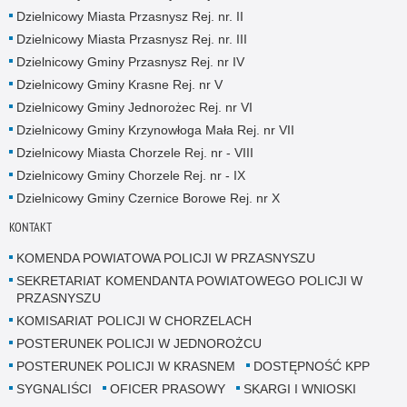
Dzielnicowy Miasta Przasnysz Rej. nr. II
Dzielnicowy Miasta Przasnysz Rej. nr. III
Dzielnicowy Gminy Przasnysz Rej. nr IV
Dzielnicowy Gminy Krasne Rej. nr V
Dzielnicowy Gminy Jednorożec Rej. nr VI
Dzielnicowy Gminy Krzynowłoga Mała Rej. nr VII
Dzielnicowy Miasta Chorzele Rej. nr - VIII
Dzielnicowy Gminy Chorzele Rej. nr - IX
Dzielnicowy Gminy Czernice Borowe Rej. nr X
KONTAKT
KOMENDA POWIATOWA POLICJI W PRZASNYSZU
SEKRETARIAT KOMENDANTA POWIATOWEGO POLICJI W
PRZASNYSZU
KOMISARIAT POLICJI W CHORZELACH
POSTERUNEK POLICJI W JEDNOROŻCU
POSTERUNEK POLICJI W KRASNEM
DOSTĘPNOŚĆ KPP
SYGNALIŚCI
OFICER PRASOWY
SKARGI I WNIOSKI