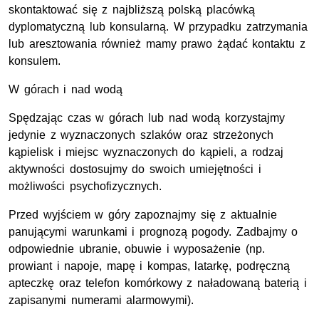
skontaktować się z najbliższą polską placówką
dyplomatyczną lub konsularną. W przypadku zatrzymania
lub aresztowania również mamy prawo żądać kontaktu z
konsulem.
W górach i nad wodą
Spędzając czas w górach lub nad wodą korzystajmy
jedynie z wyznaczonych szlaków oraz strzeżonych
kąpielisk i miejsc wyznaczonych do kąpieli, a rodzaj
aktywności dostosujmy do swoich umiejętności i
możliwości psychofizycznych.
Przed wyjściem w góry zapoznajmy się z aktualnie
panującymi warunkami i prognozą pogody. Zadbajmy o
odpowiednie ubranie, obuwie i wyposażenie (np.
prowiant i napoje, mapę i kompas, latarkę, podręczną
apteczkę oraz telefon komórkowy z naładowaną baterią i
zapisanymi numerami alarmowymi).