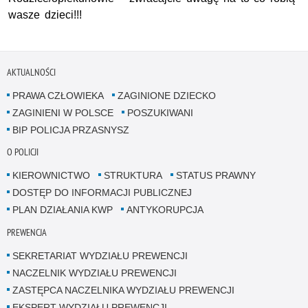
wasze dzieci!!!
AKTUALNOŚCI
PRAWA CZŁOWIEKA
ZAGINIONE DZIECKO
ZAGINIENI W POLSCE
POSZUKIWANI
BIP POLICJA PRZASNYSZ
O POLICJI
KIEROWNICTWO
STRUKTURA
STATUS PRAWNY
DOSTĘP DO INFORMACJI PUBLICZNEJ
PLAN DZIAŁANIA KWP
ANTYKORUPCJA
PREWENCJA
SEKRETARIAT WYDZIAŁU PREWENCJI
NACZELNIK WYDZIAŁU PREWENCJI
ZASTĘPCA NACZELNIKA WYDZIAŁU PREWENCJI
EKSPERT WYDZIAŁU PREWENCJI