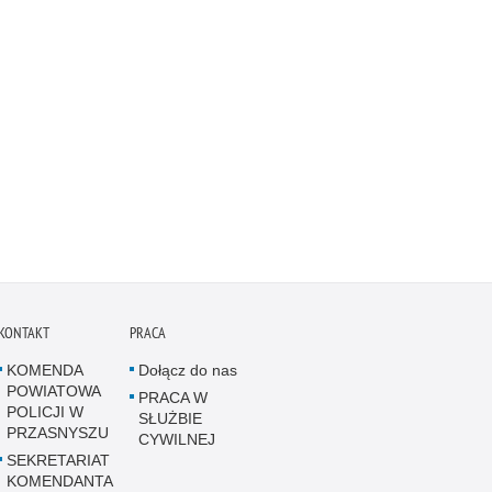
KONTAKT
PRACA
KOMENDA
Dołącz do nas
POWIATOWA
PRACA W
POLICJI W
SŁUŻBIE
PRZASNYSZU
CYWILNEJ
SEKRETARIAT
KOMENDANTA