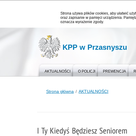
Strona używa plików cookies, aby ułatwić użyt
oraz zapisanie w pamięci urządzenia. Pamięta
oznacza wyrażenie zgody.
KPP w Przasnyszu
AKTUALNOŚCI
O POLICJI
PREWENCJA
Strona główna
AKTUALNOŚCI
I Ty Kiedyś Będziesz Seniorem