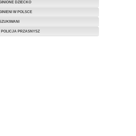
GINIONE DZIECKO
GINIENI W POLSCE
SZUKIWANI
P POLICJA PRZASNYSZ