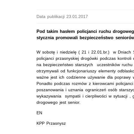
Data publikacji 23.01.2017
Pod takim hasłem policjanci ruchu drogoweg
stycznia promowali bezpieczeństwo senior
W sobotę i niedzielę ( 21 i 22.01.br.) w Dniach
policjanci przasnyskiej drogówki podczas kontrol
na bezpieczeństwo starszych uczestników ruchu
otrzymywali od funkcjonariuszy elementy odblask
ważne jest ich codzienne używanie dla poprawy 
Ponadto podczas rozmów z kierowcami policjanci
poszanowania i uznania ograniczeń osób starszy
wykazywania sympatii i cierpliwości w sytuacji ,
drogowego jest senior.
EN
KPP Przasnysz