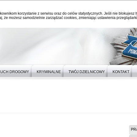
kownikom korzystanie z serwisu oraz do celów statystycznych. Jeśli nie blokujesz t
j, że możesz samodzielnie zarządzać cookies, zmieniając ustawienia przeglądarki
RUCH DROGOWY
KRYMINALNE
TWÓJ DZIELNICOWY
KONTAKT
PR