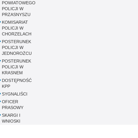
POWIATOWEGO
POLICJI W
PRZASNYSZU
KOMISARIAT
POLICJI W
CHORZELACH
POSTERUNEK
POLICJI W
JEDNOROŻCU
POSTERUNEK
POLICJI W
KRASNEM
DOSTĘPNOŚĆ
KPP
SYGNALIŚCI
OFICER
PRASOWY
SKARGI I
WNIOSKI