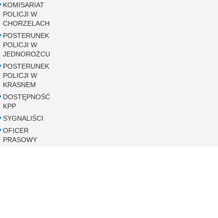
KOMISARIAT
POLICJI W
CHORZELACH
POSTERUNEK
POLICJI W
JEDNOROŻCU
POSTERUNEK
POLICJI W
KRASNEM
DOSTĘPNOŚĆ
KPP
SYGNALIŚCI
OFICER
PRASOWY
SKARGI I
WNIOSKI