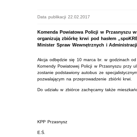
Data publikacji 22.02.2017
Komenda Powiatowa Policji w Przasnyszu w
organizują zbiórkę krwi pod hasłem „spoKRE
Minister Spraw Wewnętrznych i Administracji
Akcja odbędzie się 10 marca br. w godzinach od
Komendy Powiatowej Policji w Przasnyszu przy ul
zostanie podstawiony autobus ze specjalistyczn
pozwalającym na przeprowadzenie zbiórki krwi.
Do udziału w zbiórce zachęcamy także mieszkań
KPP Przasnysz
E.Ś.