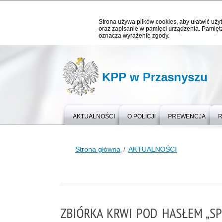
Strona używa plików cookies, aby ułatwić użyt
oraz zapisanie w pamięci urządzenia. Pamięta
oznacza wyrażenie zgody.
KPP w Przasnyszu
AKTUALNOŚCI
O POLICJI
PREWENCJA
Strona główna
AKTUALNOŚCI
ZBIÓRKA KRWI POD HASŁEM „S