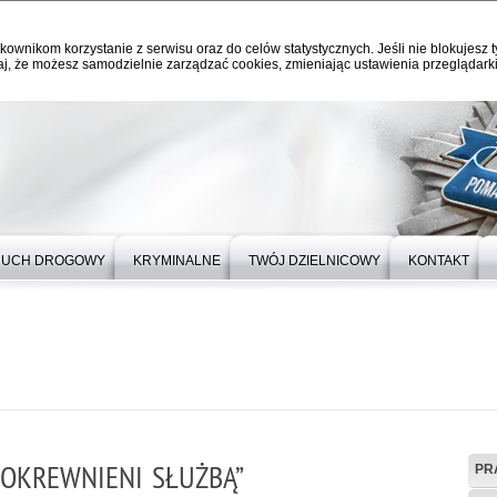
kownikom korzystanie z serwisu oraz do celów statystycznych. Jeśli nie blokujesz t
j, że możesz samodzielnie zarządzać cookies, zmieniając ustawienia przeglądarki
RUCH DROGOWY
KRYMINALNE
TWÓJ DZIELNICOWY
KONTAKT
POKREWNIENI SŁUŻBĄ”
PR