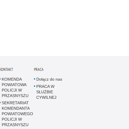
KONTAKT
PRACA
KOMENDA
Dołącz do nas
POWIATOWA
PRACA W
POLICJI W
SŁUŻBIE
PRZASNYSZU
CYWILNEJ
SEKRETARIAT
KOMENDANTA
POWIATOWEGO
POLICJI W
PRZASNYSZU