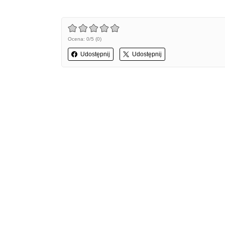
Ocena: 0/5 (0)
Udostępnij
Udostępnij