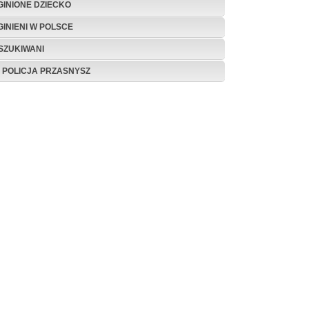
GINIONE DZIECKO
GINIENI W POLSCE
SZUKIWANI
P POLICJA PRZASNYSZ