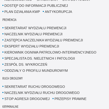
DOSTĘP DO INFORMACJI PUBLICZNEJ
PLAN DZIAŁANIA KWP
ANTYKORUPCJA
PREWENCJA
SEKRETARIAT WYDZIAŁU PREWENCJI
NACZELNIK WYDZIAŁU PREWENCJI
ZASTĘPCA NACZELNIKA WYDZIAŁU PREWENCJI
EKSPERT WYDZIAŁU PREWENCJI
KIEROWNIK OGNIWA PATROLOWO-INTERWENCYJNEGO
SPECJALISTA DS. NIELETNICH I PATOLOGII
ZESPÓŁ DS. WYKROCZEŃ
ODDZIAŁY O PROFILU MUNDUROWYM
RUCH DROGOWY
SEKRETARIAT RUCHU DROGOWEGO
NACZELNIK WYDZIAŁU RUCHU DROGOWEGO
STOP AGRESJI DROGOWEJ
PRZEPISY PRAWNE
KRYMINALNE