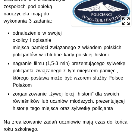
zespołach pod opieką
nauczyciela mają do
wykonania 3 zadania:
odnalezienie w swojej
okolicy i opisanie
miejsca pamięci związanego z wkładem polskich
policjantów w chlubne karty polskiej historii
nagranie filmu (1,5-3 min) prezentującego sylwetkę
policjanta związanego z tym miejscem pamięci,
którego postawa może być wzorem służby Polsce i
Polakom
zorganizowanie „żywej lekcji historii” dla swoich
rówieśników lub uczniów młodszych, prezentującej
historię tego miejsca oraz sylwetkę policjanta
Na zrealizowanie zadań uczniowie mają czas do końca
roku szkolnego.