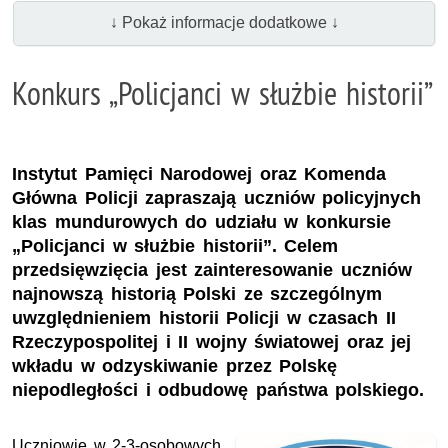
↓ Pokaż informacje dodatkowe ↓
Konkurs „Policjanci w służbie historii”
Instytut Pamięci Narodowej oraz Komenda
Główna Policji zapraszają uczniów policyjnych
klas mundurowych do udziału w konkursie
„Policjanci w służbie historii”. Celem
przedsięwzięcia jest zainteresowanie uczniów
najnowszą historią Polski ze szczególnym
uwzględnieniem historii Policji w czasach II
Rzeczypospolitej i II wojny światowej oraz jej
wkładu w odzyskiwanie przez Polskę
niepodległości i odbudowę państwa polskiego.
Uczniowie w 2-3-osobowych