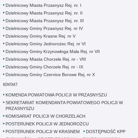
Dzielnicowy Miasta Przasnysz Rej. nr. I
Dzielnicowy Miasta Przasnysz Rej. nr. II
Dzielnicowy Miasta Przasnysz Rej. nr. III
Dzielnicowy Gminy Przasnysz Rej. nr IV
Dzielnicowy Gminy Krasne Rej. nr V
Dzielnicowy Gminy Jednorożec Rej. nr VI
Dzielnicowy Gminy Krzynowłoga Mała Rej. nr VII
Dzielnicowy Miasta Chorzele Rej. nr - VIII
Dzielnicowy Gminy Chorzele Rej. nr - IX
Dzielnicowy Gminy Czernice Borowe Rej. nr X
KONTAKT
KOMENDA POWIATOWA POLICJI W PRZASNYSZU
SEKRETARIAT KOMENDANTA POWIATOWEGO POLICJI W
PRZASNYSZU
KOMISARIAT POLICJI W CHORZELACH
POSTERUNEK POLICJI W JEDNOROŻCU
POSTERUNEK POLICJI W KRASNEM
DOSTĘPNOŚĆ KPP