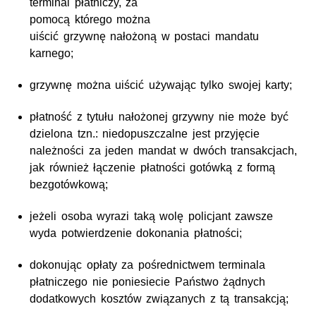
terminal płatniczy, za
pomocą którego można
uiścić grzywnę nałożoną w postaci mandatu
karnego;
grzywnę można uiścić używając tylko swojej karty;
płatność z tytułu nałożonej grzywny nie może być
dzielona tzn.: niedopuszczalne jest przyjęcie
należności za jeden mandat w dwóch transakcjach,
jak również łączenie płatności gotówką z formą
bezgotówkową;
jeżeli osoba wyrazi taką wolę policjant zawsze
wyda potwierdzenie dokonania płatności;
dokonując opłaty za pośrednictwem terminala
płatniczego nie poniesiecie Państwo żądnych
dodatkowych kosztów związanych z tą transakcją;