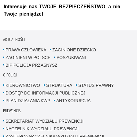
Interesuje nas TWOJE BEZPIECZEŃSTWO, a nie
Twoje pieniądze!
AKTUALNOŚCI
PRAWA CZŁOWIEKA
ZAGINIONE DZIECKO
ZAGINIENI W POLSCE
POSZUKIWANI
BIP POLICJA PRZASNYSZ
O POLICJI
KIEROWNICTWO
STRUKTURA
STATUS PRAWNY
DOSTĘP DO INFORMACJI PUBLICZNEJ
PLAN DZIAŁANIA KWP
ANTYKORUPCJA
PREWENCJA
SEKRETARIAT WYDZIAŁU PREWENCJI
NACZELNIK WYDZIAŁU PREWENCJI
ZASTĘPCA NACZELNIKA WYDZIAŁU PREWENCJI