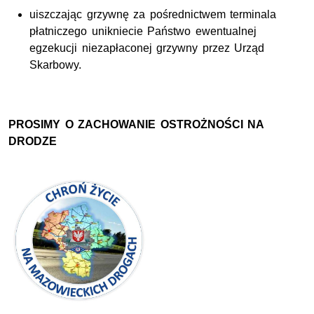
uiszczając grzywnę za pośrednictwem terminala
płatniczego unikniecie Państwo ewentualnej
egzekucji niezapłaconej grzywny przez Urząd
Skarbowy.
PROSIMY O ZACHOWANIE OSTROŻNOŚCI NA
DRODZE