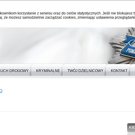
kownikom korzystanie z serwisu oraz do celów statystycznych. Jeśli nie blokujesz t
j, że możesz samodzielnie zarządzać cookies, zmieniając ustawienia przeglądarki
RUCH DROGOWY
KRYMINALNE
TWÓJ DZIELNICOWY
KONTAKT
O
KI