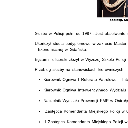
Służbę w Policji pełni od 1997r. Jest absolwent
Ukończył studia podyplomowe w zakresie Master 
- Ekonomicznej w Gdańsku.
Egzamin oficerski złożył w Wyższej Szkole Policji
Przebieg służby na stanowiskach kierowniczych:
Kierownik Ogniwa I Referatu Patrolowo – In
Kierownik Ogniwa Interwencyjnego Wydziału
Naczelnik Wydziału Prewencji KMP w Ostroł
Zastępca Komendanta Miejskiego Policji w O
I Zastępca Komendanta Miejskiego Policji w