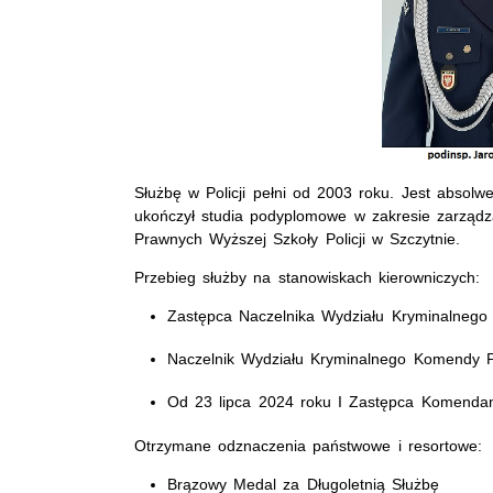
Służbę w Policji pełni od 2003 roku. Jest absolw
ukończył
studia podyplomowe w zakresie zarządz
Prawnych Wyższej Szkoły Policji w Szczytnie.
Przebieg służby na stanowiskach kierowniczych:
Zastępca Naczelnika Wydziału Kryminalnego
Naczelnik Wydziału Kryminalnego Komendy Po
Od 23 lipca 2024 roku I Zastępca Komendan
Otrzymane odznaczenia państwowe i resortowe:
Brązowy Medal za Długoletnią Służbę