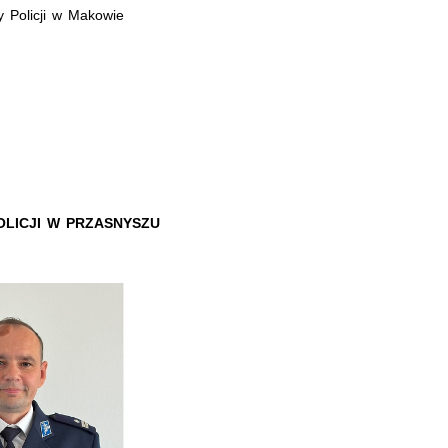
 Policji w Makowie
wieckim
 POLICJI W PRZASNYSZU