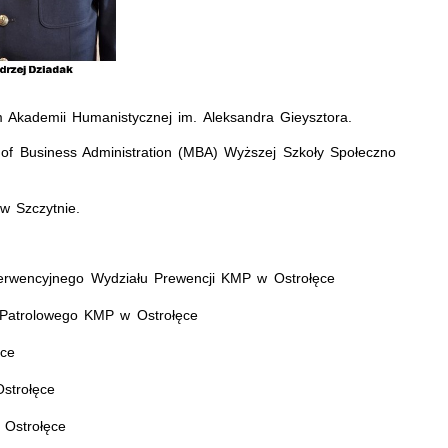
em Akademii Humanistycznej im. Aleksandra Gieysztora.
of Business Administration (MBA) Wyższej Szkoły Społeczno
 w Szczytnie.
terwencyjnego Wydziału Prewencji KMP w Ostrołęce
 Patrolowego KMP w Ostrołęce
ęce
strołęce
 Ostrołęce