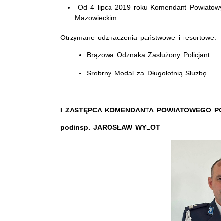
Od 4 lipca 2019 roku Komendant Powiatowy
Mazo
Otrzymane odznaczenia państwowe i resortowe:
Brązowa Odznaka Zasłużony Policjant
Srebrny Medal za Długoletnią Służbę
I ZASTĘPCA KOMENDANTA POWIATOWEGO
podinsp. JAROSŁAW WYLOT