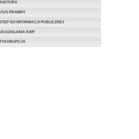
RUKTURA
ATUS PRAWNY
STĘP DO INFORMACJI PUBLICZNEJ
AN DZIAŁANIA KWP
TYKORUPCJA