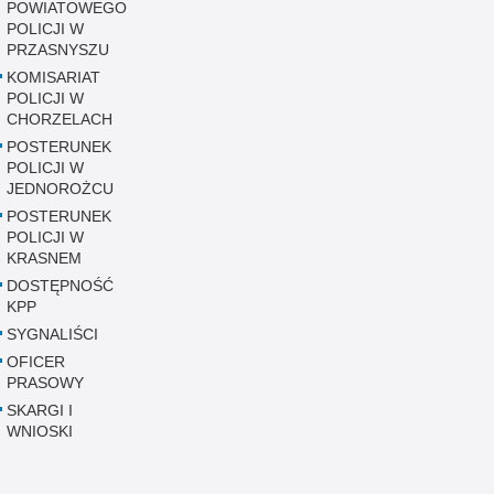
POWIATOWEGO
POLICJI W
PRZASNYSZU
KOMISARIAT
POLICJI W
CHORZELACH
POSTERUNEK
POLICJI W
JEDNOROŻCU
POSTERUNEK
POLICJI W
KRASNEM
DOSTĘPNOŚĆ
KPP
SYGNALIŚCI
OFICER
PRASOWY
SKARGI I
WNIOSKI