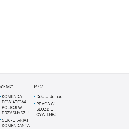
KONTAKT
PRACA
KOMENDA
Dołącz do nas
POWIATOWA
PRACA W
POLICJI W
SŁUŻBIE
PRZASNYSZU
CYWILNEJ
SEKRETARIAT
KOMENDANTA