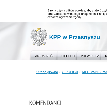
Strona używa plików cookies, aby ułatwić użyt
oraz zapisanie w pamięci urządzenia. Pamięta
oznacza wyrażenie zgody.
KPP w Przasnyszu
AKTUALNOŚCI
O POLICJI
PREWENCJA
Strona główna
O POLICJI
KIEROWNICTW
KOMENDANCI