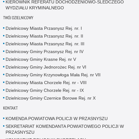
KIEROWNIK REFERATU DOCHODZENIOWO-ŚLEDCZEGO
WYDZIAŁU KRYMINALNEGO
TWÓJ DZIELNICOWY
Dzielnicowy Miasta Przasnysz Rej. nr. I
Dzielnicowy Miasta Przasnysz Rej. nr. II
Dzielnicowy Miasta Przasnysz Rej. nr. III
Dzielnicowy Gminy Przasnysz Rej. nr IV
Dzielnicowy Gminy Krasne Rej. nr V
Dzielnicowy Gminy Jednorożec Rej. nr VI
Dzielnicowy Gminy Krzynowłoga Mała Rej. nr VII
Dzielnicowy Miasta Chorzele Rej. nr - VIII
Dzielnicowy Gminy Chorzele Rej. nr - IX
Dzielnicowy Gminy Czernice Borowe Rej. nr X
KONTAKT
KOMENDA POWIATOWA POLICJI W PRZASNYSZU
SEKRETARIAT KOMENDANTA POWIATOWEGO POLICJI W
PRZASNYSZU