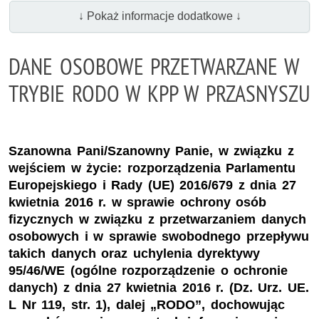
↓ Pokaż informacje dodatkowe ↓
DANE OSOBOWE PRZETWARZANE W
TRYBIE RODO W KPP W PRZASNYSZU
Szanowna Pani/Szanowny Panie, w związku z
wejściem w życie: rozporządzenia Parlamentu
Europejskiego i Rady (UE) 2016/679 z dnia 27
kwietnia 2016 r. w sprawie ochrony osób
fizycznych w związku z przetwarzaniem danych
osobowych i w sprawie swobodnego przepływu
takich danych oraz uchylenia dyrektywy
95/46/WE (ogólne rozporządzenie o ochronie
danych) z dnia 27 kwietnia 2016 r. (Dz. Urz. UE.
L Nr 119, str. 1), dalej „RODO”, dochowując