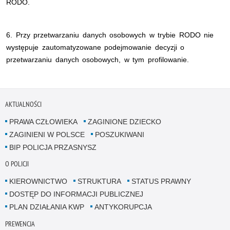
RODO.
6. Przy przetwarzaniu danych osobowych w trybie RODO nie
występuje zautomatyzowane podejmowanie decyzji o
przetwarzaniu danych osobowych, w tym profilowanie.
AKTUALNOŚCI
PRAWA CZŁOWIEKA
ZAGINIONE DZIECKO
ZAGINIENI W POLSCE
POSZUKIWANI
BIP POLICJA PRZASNYSZ
O POLICJI
KIEROWNICTWO
STRUKTURA
STATUS PRAWNY
DOSTĘP DO INFORMACJI PUBLICZNEJ
PLAN DZIAŁANIA KWP
ANTYKORUPCJA
PREWENCJA