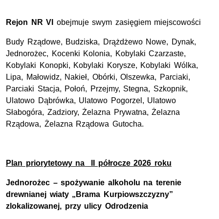
Rejon NR VI
obejmuje swym zasięgiem miejscowości
Budy Rządowe, Budziska, Drążdżewo Nowe, Dynak,
Jednorożec, Kocenki Kolonia, Kobylaki Czarzaste,
Kobylaki Konopki, Kobylaki Korysze, Kobylaki Wólka,
Lipa, Małowidz, Nakieł, Obórki, Olszewka, Parciaki,
Parciaki Stacja, Połoń, Przejmy, Stegna, Szkopnik,
Ulatowo Dąbrówka, Ulatowo Pogorzel, Ulatowo
Słabogóra, Zadziory, Żelazna Prywatna, Żelazna
Rządowa, Żelazna Rządowa Gutocha.
Plan priorytetowy na II półrocze 2026 roku
Jednorożec – spożywanie alkoholu na terenie
drewnianej wiaty „Brama Kurpiowszczyzny”
zlokalizowanej, przy ulicy Odrodzenia