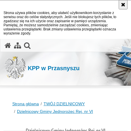
Strona używa plików cookies, aby ułatwić użytkownikom korzystanie z
serwisu oraz do celów statystycznych. Jeśli nie blokujesz tych plików, to
zgadzasz się na ich użycie oraz zapisanie w pamięci urządzenia.
Pamiętaj, że możesz samodzielnie zarządzać cookies, zmieniając
ustawienia przeglądarki. Brak zmiany ustawienia przeglądarki oznacza
wyrażenie zgody.
otwórz wyszukiwarkę
KPP w Przasnyszu
Strona główna
TWÓJ DZIELNICOWY
Dzielnicowy Gminy Jednorożec Rej. nr VI
Dzielnicowy Gminy Jednorożec Rej. nr VI