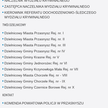
NACZELNIK WYDZIAŁU KRYMINALNEGO
ZASTĘPCA NACZELNIKA WYDZIAŁU KRYMINALNEGO
KIEROWNIK REFERATU DOCHODZENIOWO-ŚLEDCZEGO
WYDZIAŁU KRYMINALNEGO
TWÓJ DZIELNICOWY
Dzielnicowy Miasta Przasnysz Rej. nr. I
Dzielnicowy Miasta Przasnysz Rej. nr. II
Dzielnicowy Miasta Przasnysz Rej. nr. III
Dzielnicowy Gminy Przasnysz Rej. nr IV
Dzielnicowy Gminy Krasne Rej. nr V
Dzielnicowy Gminy Jednorożec Rej. nr VI
Dzielnicowy Gminy Krzynowłoga Mała Rej. nr VII
Dzielnicowy Miasta Chorzele Rej. nr - VIII
Dzielnicowy Gminy Chorzele Rej. nr - IX
Dzielnicowy Gminy Czernice Borowe Rej. nr X
KONTAKT
KOMENDA POWIATOWA POLICJI W PRZASNYSZU