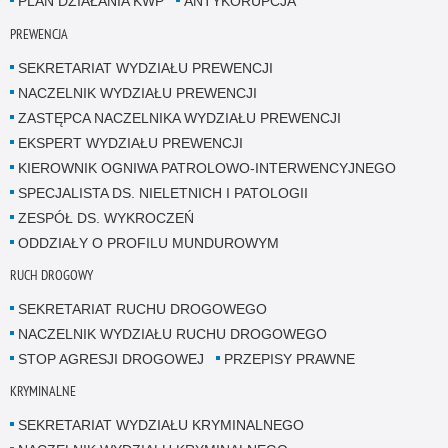
PLAN DZIAŁANIA KWP
ANTYKORUPCJA
PREWENCJA
SEKRETARIAT WYDZIAŁU PREWENCJI
NACZELNIK WYDZIAŁU PREWENCJI
ZASTĘPCA NACZELNIKA WYDZIAŁU PREWENCJI
EKSPERT WYDZIAŁU PREWENCJI
KIEROWNIK OGNIWA PATROLOWO-INTERWENCYJNEGO
SPECJALISTA DS. NIELETNICH I PATOLOGII
ZESPÓŁ DS. WYKROCZEŃ
ODDZIAŁY O PROFILU MUNDUROWYM
RUCH DROGOWY
SEKRETARIAT RUCHU DROGOWEGO
NACZELNIK WYDZIAŁU RUCHU DROGOWEGO
STOP AGRESJI DROGOWEJ
PRZEPISY PRAWNE
KRYMINALNE
SEKRETARIAT WYDZIAŁU KRYMINALNEGO