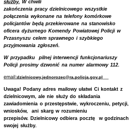
służby.
W chwili
zakończenia pracy dzielnicowego wszystkie
połączenia wykonane na telefony komórkowe
policjantów będą przekierowane na stanowisko
oficera dyżurnego Komendy Powiatowej Policji w
Przasnyszu celem sprawnego i szybkiego
przyjmowania zgłoszeń.
W przypadku pilnej interwencji funkcjonariuszy
Policji prosimy dzwonić na numer alarmowy 112.
email:
dzielnicowy.jednorozec@ra.policja.gov.pl
Uwaga! Podany adres mailowy ułatwi Ci kontakt z
dzielnicowym, ale nie służy do składania
zawiadomienia o przestępstwie, wykroczeniu, petycji,
wniosków, ani skarg w rozumieniu
przepisów. Dzielnicowy odbiera pocztę w godzinach
swojej służby.