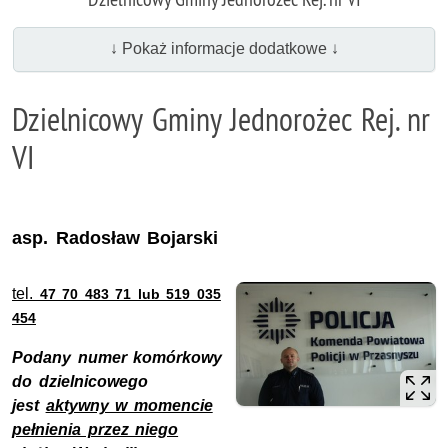
↓ Pokaż informacje dodatkowe ↓
Dzielnicowy Gminy Jednorożec Rej. nr
VI
asp. Radosław Bojarski
tel.
47 70 483 71 lub 519 035
454
Podany numer komórkowy
do dzielnicowego
jest
aktywny w momencie
pełnienia przez niego