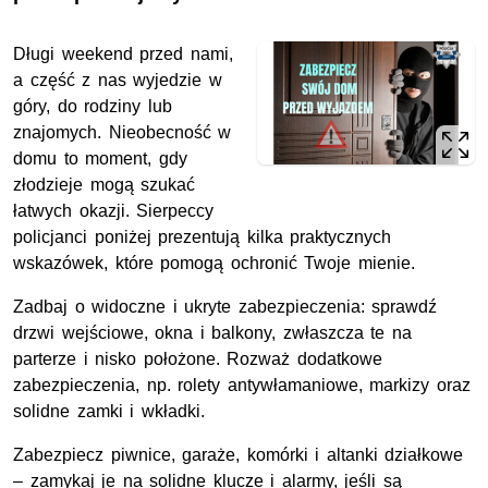
Długi weekend przed nami,
a część z nas wyjedzie w
góry, do rodziny lub
znajomych. Nieobecność w
domu to moment, gdy
złodzieje mogą szukać
łatwych okazji. Sierpeccy
policjanci poniżej prezentują kilka praktycznych
wskazówek, które pomogą ochronić Twoje mienie.
Zadbaj o widoczne i ukryte zabezpieczenia: sprawdź
drzwi wejściowe, okna i balkony, zwłaszcza te na
parterze i nisko położone. Rozważ dodatkowe
zabezpieczenia, np. rolety antywłamaniowe, markizy oraz
solidne zamki i wkładki.
Zabezpiecz piwnice, garaże, komórki i altanki działkowe
– zamykaj je na solidne klucze i alarmy, jeśli są