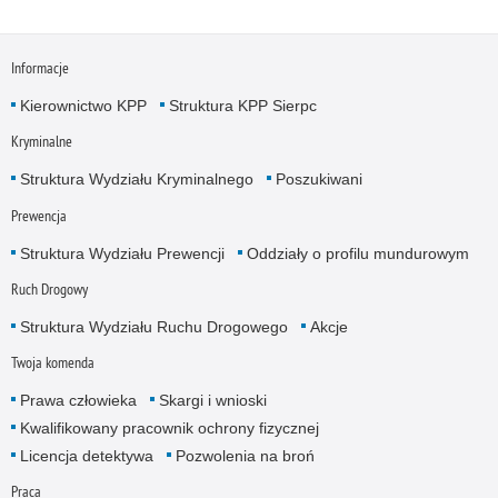
Informacje
Kierownictwo KPP
Struktura KPP Sierpc
Kryminalne
Struktura Wydziału Kryminalnego
Poszukiwani
Prewencja
Struktura Wydziału Prewencji
Oddziały o profilu mundurowym
Ruch Drogowy
Struktura Wydziału Ruchu Drogowego
Akcje
Twoja komenda
Prawa człowieka
Skargi i wnioski
Kwalifikowany pracownik ochrony fizycznej
Licencja detektywa
Pozwolenia na broń
Praca