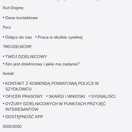
Ruch Drogowy
Dane kontaktowe
Praca
Dołącz do nas
Praca w służbie cywilnej
TWÓJ DZIELNICOWY
TWÓJ DZIELNICOWY
Kim jest dzielnicowy i jakie ma zadania?
Kontakt
KONTAKT Z KOMENDĄ POWIATOWĄ POLICJI W
SZYDŁOWCU
OFICER PRASOWY
SKARGI I WNIOSKI
SYGNALIŚCI
DYŻURY DZIELNICOWYCH W PUNKTACH PRZYJĘĆ
INTERESANTÓW
DOSTĘPNOŚĆ KPP
RODO/DODO