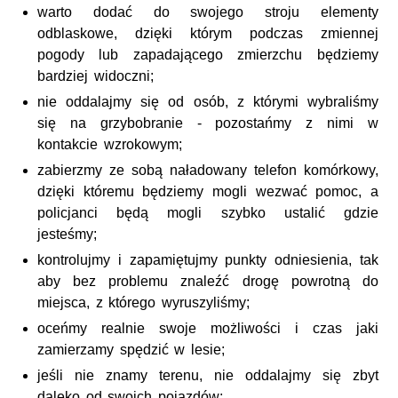
warto dodać do swojego stroju elementy
odblaskowe, dzięki którym podczas zmiennej
pogody lub zapadającego zmierzchu będziemy
bardziej widoczni;
nie oddalajmy się od osób, z którymi wybraliśmy
się na grzybobranie - pozostańmy z nimi w
kontakcie wzrokowym;
zabierzmy ze sobą naładowany telefon komórkowy,
dzięki któremu będziemy mogli wezwać pomoc, a
policjanci będą mogli szybko ustalić gdzie
jesteśmy;
kontrolujmy i zapamiętujmy punkty odniesienia, tak
aby bez problemu znaleźć drogę powrotną do
miejsca, z którego wyruszyliśmy;
oceńmy realnie swoje możliwości i czas jaki
zamierzamy spędzić w lesie;
jeśli nie znamy terenu, nie oddalajmy się zbyt
daleko od swoich pojazdów;