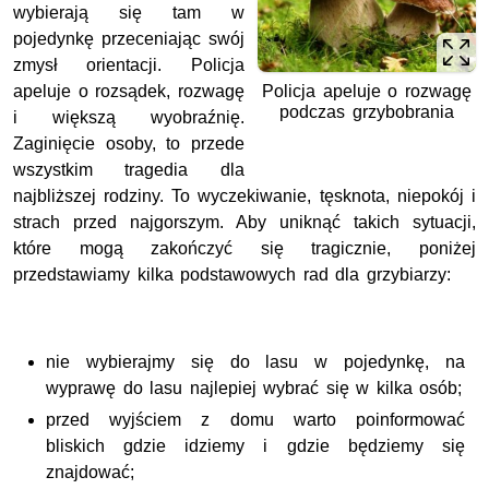
wybierają się tam w
pojedynkę przeceniając swój
zmysł orientacji. Policja
apeluje o rozsądek, rozwagę
Policja apeluje o rozwagę
podczas grzybobrania
i większą wyobraźnię.
Zaginięcie osoby, to przede
wszystkim tragedia dla
najbliższej rodziny. To wyczekiwanie, tęsknota, niepokój i
strach przed najgorszym. Aby uniknąć takich sytuacji,
które mogą zakończyć się tragicznie, poniżej
przedstawiamy kilka podstawowych rad dla grzybiarzy:
nie wybierajmy się do lasu w pojedynkę, na
wyprawę do lasu najlepiej wybrać się w kilka osób;
przed wyjściem z domu warto poinformować
bliskich gdzie idziemy i gdzie będziemy się
znajdować;