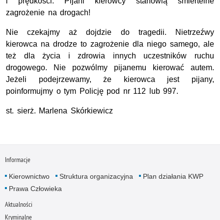
i prędkości. Pijani kierowcy stanowią śmiertelne
zagrożenie na drogach!
Nie czekajmy aż dojdzie do tragedii. Nietrzeźwy
kierowca na drodze to zagrożenie dla niego samego, ale
też dla życia i zdrowia innych uczestników ruchu
drogowego. Nie pozwólmy pijanemu kierować autem.
Jeżeli podejrzewamy, że kierowca jest pijany,
poinformujmy o tym Policję pod nr 112 lub 997.
st. sierż. Marlena Skórkiewicz
Informacje
Kierownictwo
Struktura organizacyjna
Plan działania KWP
Prawa Człowieka
Aktualności
Kryminalne