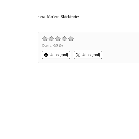
sierż. Marlena Skórkiewicz
Ocena: 0/5 (0)
Udostępnij
Udostępnij