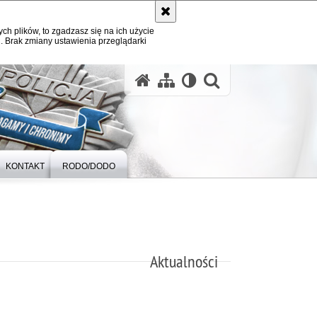
ych plików, to zgadzasz się na ich użycie
. Brak zmiany ustawienia przeglądarki
otwórz wysz
KONTAKT
RODO/DODO
Aktualności