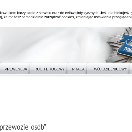
kownikom korzystanie z serwisu oraz do celów statystycznych. Jeśli nie blokujesz t
j, że możesz samodzielnie zarządzać cookies, zmieniając ustawienia przeglądarki
PREWENCJA
RUCH DROGOWY
PRACA
TWÓJ DZIELNICOWY
 przewozie osób”