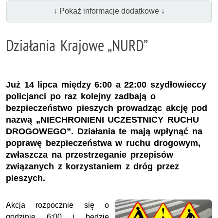
↓ Pokaż informacje dodatkowe ↓
Działania Krajowe „NURD”
Już 14 lipca między 6:00 a 22:00 szydłowieccy
policjanci po raz kolejny zadbają o
bezpieczeństwo pieszych prowadząc akcję pod
nazwą „NIECHRONIENI UCZESTNICY RUCHU
DROGOWEGO”. Działania te mają wpłynąć na
poprawę bezpieczeństwa w ruchu drogowym,
zwłaszcza na przestrzeganie przepisów
związanych z korzystaniem z dróg przez
pieszych.
Akcja rozpocznie się o
godzinie 6:00 i będzie