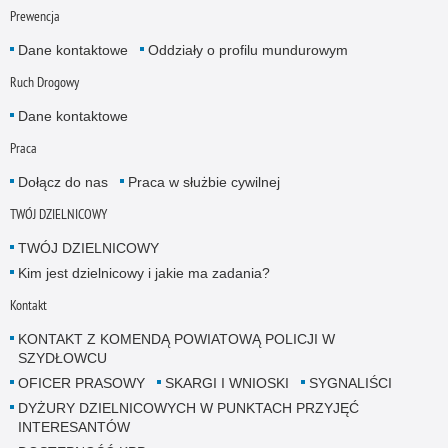
Prewencja
Dane kontaktowe
Oddziały o profilu mundurowym
Ruch Drogowy
Dane kontaktowe
Praca
Dołącz do nas
Praca w służbie cywilnej
TWÓJ DZIELNICOWY
TWÓJ DZIELNICOWY
Kim jest dzielnicowy i jakie ma zadania?
Kontakt
KONTAKT Z KOMENDĄ POWIATOWĄ POLICJI W
SZYDŁOWCU
OFICER PRASOWY
SKARGI I WNIOSKI
SYGNALIŚCI
DYŻURY DZIELNICOWYCH W PUNKTACH PRZYJĘĆ
INTERESANTÓW