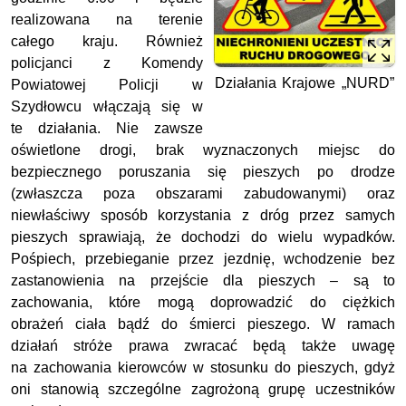
realizowana na terenie
całego kraju. Również
policjanci z Komendy
Działania Krajowe „NURD”
Powiatowej Policji w
Szydłowcu włączają się w
te działania. Nie zawsze
oświetlone drogi, brak wyznaczonych miejsc do
bezpiecznego poruszania się pieszych po drodze
(zwłaszcza poza obszarami zabudowanymi) oraz
niewłaściwy sposób korzystania z dróg przez samych
pieszych sprawiają, że dochodzi do wielu wypadków.
Pośpiech, przebieganie przez jezdnię, wchodzenie bez
zastanowienia na przejście dla pieszych – są to
zachowania, które mogą doprowadzić do ciężkich
obrażeń ciała bądź do śmierci pieszego. W ramach
działań stróże prawa zwracać będą także uwagę
na zachowania kierowców w stosunku do pieszych, gdyż
oni stanowią szczególne zagrożoną grupę uczestników