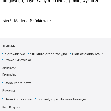
drogowego, a tym samym popełniają mniej wykroczeń.
sierż. Marlena Skórkiewicz
Informacje
Kierownictwo
Struktura organizacyjna
Plan działania KWP
Prawa Człowieka
Aktualności
Kryminalne
Dane kontaktowe
Prewencja
Dane kontaktowe
Oddziały o profilu mundurowym
Ruch Drogowy