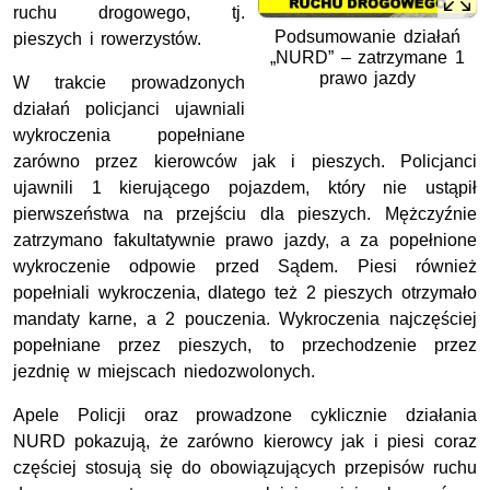
ruchu drogowego, tj.
Podsumowanie działań
pieszych i rowerzystów.
„NURD” – zatrzymane 1
prawo jazdy
W trakcie prowadzonych
działań policjanci ujawniali
wykroczenia popełniane
zarówno przez kierowców jak i pieszych. Policjanci
ujawnili 1 kierującego pojazdem, który nie ustąpił
pierwszeństwa na przejściu dla pieszych. Mężczyźnie
zatrzymano fakultatywnie prawo jazdy, a za popełnione
wykroczenie odpowie przed Sądem. Piesi również
popełniali wykroczenia, dlatego też 2 pieszych otrzymało
mandaty karne, a 2 pouczenia. Wykroczenia najczęściej
popełniane przez pieszych, to przechodzenie przez
jezdnię w miejscach niedozwolonych.
Apele Policji oraz prowadzone cyklicznie działania
NURD pokazują, że zarówno kierowcy jak i piesi coraz
częściej stosują się do obowiązujących przepisów ruchu