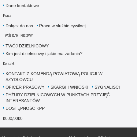
Dane kontaktowe
Praca
Dołącz do nas
Praca w służbie cywilnej
TWÓJ DZIELNICOWY
TWÓJ DZIELNICOWY
Kim jest dzielnicowy i jakie ma zadania?
Kontakt
KONTAKT Z KOMENDĄ POWIATOWĄ POLICJI W
SZYDŁOWCU
OFICER PRASOWY
SKARGI I WNIOSKI
SYGNALIŚCI
DYŻURY DZIELNICOWYCH W PUNKTACH PRZYJĘĆ
INTERESANTÓW
DOSTĘPNOŚĆ KPP
RODO/DODO