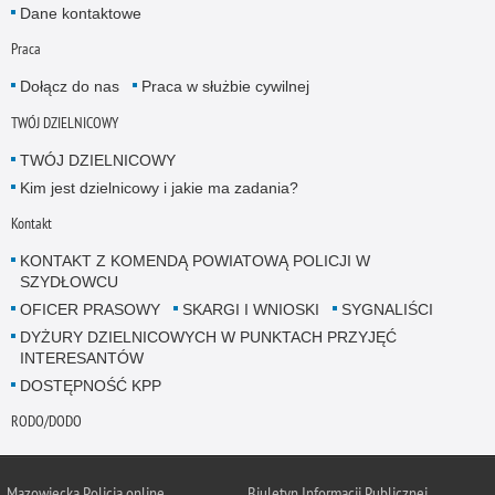
Dane kontaktowe
Praca
Dołącz do nas
Praca w służbie cywilnej
TWÓJ DZIELNICOWY
TWÓJ DZIELNICOWY
Kim jest dzielnicowy i jakie ma zadania?
Kontakt
KONTAKT Z KOMENDĄ POWIATOWĄ POLICJI W
SZYDŁOWCU
OFICER PRASOWY
SKARGI I WNIOSKI
SYGNALIŚCI
DYŻURY DZIELNICOWYCH W PUNKTACH PRZYJĘĆ
INTERESANTÓW
DOSTĘPNOŚĆ KPP
RODO/DODO
Mazowiecka Policja online
Biuletyn Informacji Publicznej