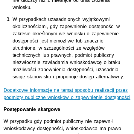
nie dłuższy niż 2 miesiące od dnia złożenia
wniosku.
W przypadkach uzasadnionych wyjątkowymi
okolicznościami, gdy zapewnienie dostępności w
zakresie określonym we wniosku o zapewnienie
dostępności jest niemożliwe lub znacznie
utrudnione, w szczególności ze względów
technicznych lub prawnych, podmiot publiczny
niezwłocznie zawiadamia wnioskodawcę o braku
możliwości zapewnienia dostępności, uzasadnia
swoje stanowisko i proponuje dostęp alternatywny.
Dodatkowe informacje na temat sposobu realizacji przez
podmioty publiczne wniosków o zapewnienie dostępności
Postępowanie skargowe
W przypadku gdy podmiot publiczny nie zapewnił
wnioskodawcy dostępności, wnioskodawca ma prawo