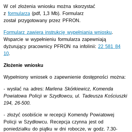
W cel złożenia wniosku można skorzystać
z
formularza
(pdf, 1,3 Mb). Formularz
został przygotowany przez PFRON.
Formularz zawiera instrukcję wypełniania wniosku
.
Wsparcie w wypełnieniu formularza zapewniają
dyżurujący pracownicy PFRON na infolinii:
22 581 84
10
.
Złożenie wniosku
Wypełniony wniosek o zapewnienie dostępności można:
- wysłać na adres:
Marlena Skórkiewicz, Komenda
Powiatowa Policji w Szydłowcu, ul. Tadeusza Kościuszki
194, 26-500.
- złożyć osobiście w recepcji Komendy Powiatowej
Policji w Szydłowcu. Recepcja czynna jest od
poniedziałku do piątku w dni robocze, w godz. 7.30-