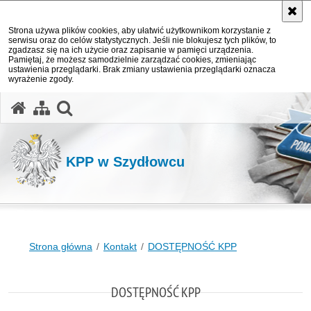
Strona używa plików cookies, aby ułatwić użytkownikom korzystanie z
serwisu oraz do celów statystycznych. Jeśli nie blokujesz tych plików, to
zgadzasz się na ich użycie oraz zapisanie w pamięci urządzenia.
Pamiętaj, że możesz samodzielnie zarządzać cookies, zmieniając
ustawienia przeglądarki. Brak zmiany ustawienia przeglądarki oznacza
wyrażenie zgody.
otwórz wyszukiwarkę
KPP w Szydłowcu
Strona główna
Kontakt
DOSTĘPNOŚĆ KPP
DOSTĘPNOŚĆ KPP