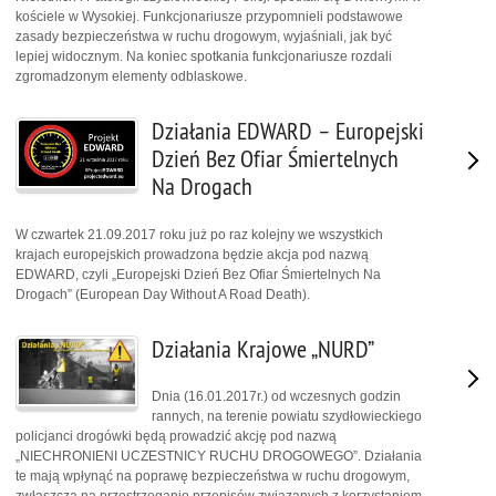
kościele w Wysokiej. Funkcjonariusze przypomnieli podstawowe
zasady bezpieczeństwa w ruchu drogowym, wyjaśniali, jak być
lepiej widocznym. Na koniec spotkania funkcjonariusze rozdali
zgromadzonym elementy odblaskowe.
Działania EDWARD – Europejski
Dzień Bez Ofiar Śmiertelnych
Na Drogach
W czwartek 21.09.2017 roku już po raz kolejny we wszystkich
krajach europejskich prowadzona będzie akcja pod nazwą
EDWARD, czyli „Europejski Dzień Bez Ofiar Śmiertelnych Na
Drogach” (European Day Without A Road Death).
Działania Krajowe „NURD”
Dnia (16.01.2017r.) od wczesnych godzin
rannych, na terenie powiatu szydłowieckiego
policjanci drogówki będą prowadzić akcję pod nazwą
„NIECHRONIENI UCZESTNICY RUCHU DROGOWEGO”. Działania
te mają wpłynąć na poprawę bezpieczeństwa w ruchu drogowym,