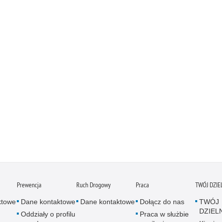
Prewencja
Ruch Drogowy
Praca
TWÓJ DZI
ktowe
Dane kontaktowe
Dane kontaktowe
Dołącz do nas
TWÓJ
DZIEL
Oddziały o profilu
Praca w służbie