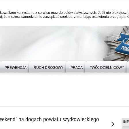
kownikom korzystanie z serwisu oraz do celów statystycznych. Jeśli nie blokujesz t
j, że możesz samodzielnie zarządzać cookies, zmieniając ustawienia przeglądarki
PREWENCJA
RUCH DROGOWY
PRACA
TWÓJ DZIELNICOWY
eekend” na dogach powiatu szydłowieckiego
IN