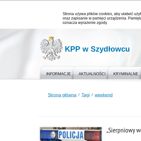
Strona używa plików cookies, aby ułatwić użyt
oraz zapisanie w pamięci urządzenia. Pamięta
oznacza wyrażenie zgody.
KPP w Szydłowcu
INFORMACJE
AKTUALNOŚCI
KRYMINALNE
Strona główna
Tagi
weekend
„Sierpniowy w