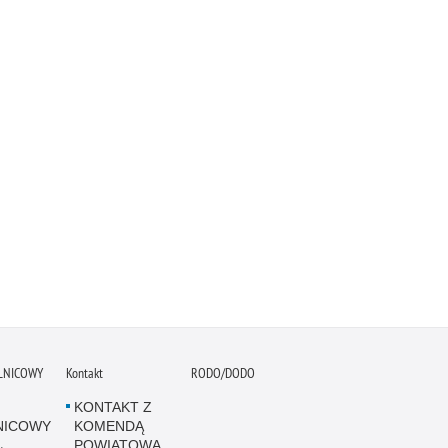
ELNICOWY
Kontakt
RODO/DODO
KONTAKT Z
NICOWY
KOMENDĄ
POWIATOWĄ