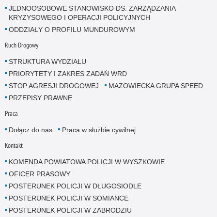
JEDNOOSOBOWE STANOWISKO DS. ZARZĄDZANIA
KRYZYSOWEGO I OPERACJI POLICYJNYCH
ODDZIAŁY O PROFILU MUNDUROWYM
Ruch Drogowy
STRUKTURA WYDZIAŁU
PRIORYTETY I ZAKRES ZADAŃ WRD
STOP AGRESJI DROGOWEJ
MAZOWIECKA GRUPA SPEED
PRZEPISY PRAWNE
Praca
Dołącz do nas
Praca w służbie cywilnej
Kontakt
KOMENDA POWIATOWA POLICJI W WYSZKOWIE
OFICER PRASOWY
POSTERUNEK POLICJI W DŁUGOSIODLE
POSTERUNEK POLICJI W SOMIANCE
POSTERUNEK POLICJI W ZABRODZIU