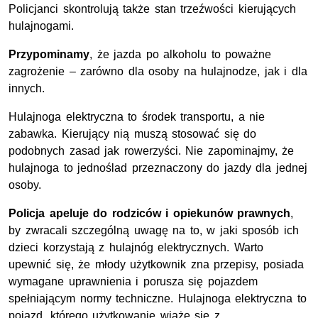
Policjanci skontrolują także stan trzeźwości kierujących
hulajnogami.
Przypominamy
, że jazda po alkoholu to poważne
zagrożenie – zarówno dla osoby na hulajnodze, jak i dla
innych.
Hulajnoga elektryczna to środek transportu, a nie
zabawka. Kierujący nią muszą stosować się do
podobnych zasad jak rowerzyści. Nie zapominajmy, że
hulajnoga to jednoślad przeznaczony do jazdy dla jednej
osoby.
Policja apeluje do rodziców i opiekunów prawnych
,
by zwracali szczególną uwagę na to, w jaki sposób ich
dzieci korzystają z hulajnóg elektrycznych. Warto
upewnić się, że młody użytkownik zna przepisy, posiada
wymagane uprawnienia i porusza się pojazdem
spełniającym normy techniczne. Hulajnoga elektryczna to
pojazd, którego użytkowanie wiąże się z