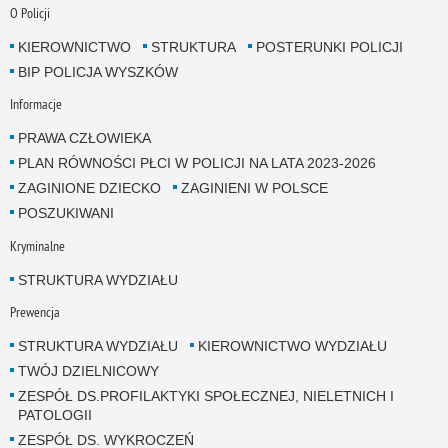
O Policji
KIEROWNICTWO
STRUKTURA
POSTERUNKI POLICJI
BIP POLICJA WYSZKÓW
Informacje
PRAWA CZŁOWIEKA
PLAN RÓWNOŚCI PŁCI W POLICJI NA LATA 2023-2026
ZAGINIONE DZIECKO
ZAGINIENI W POLSCE
POSZUKIWANI
Kryminalne
STRUKTURA WYDZIAŁU
Prewencja
STRUKTURA WYDZIAŁU
KIEROWNICTWO WYDZIAŁU
TWÓJ DZIELNICOWY
ZESPÓŁ DS.PROFILAKTYKI SPOŁECZNEJ, NIELETNICH I
PATOLOGII
ZESPÓŁ DS. WYKROCZEŃ