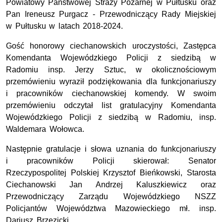
Powiatowy Państwowej Straży Pożarnej w Pułtusku oraz
Pan Ireneusz Purgacz - Przewodniczący Rady Miejskiej
w Pułtusku w latach 2018-2024.
Gość honorowy ciechanowskich uroczystości, Zastępca
Komendanta Wojewódzkiego Policji z siedzibą w
Radomiu insp. Jerzy Sztuc, w okolicznościowym
przemówieniu wyraził podziękowania dla funkcjonariuszy
i pracowników ciechanowskiej komendy. W swoim
przemówieniu odczytał list gratulacyjny Komendanta
Wojewódzkiego Policji z siedzibą w Radomiu, insp.
Waldemara Wołowca.
Następnie gratulacje i słowa uznania do funkcjonariuszy
i pracowników Policji skierował: Senator
Rzeczypospolitej Polskiej Krzysztof Bieńkowski, Starosta
Ciechanowski Jan Andrzej Kaluszkiewicz oraz
Przewodniczący Zarządu Wojewódzkiego NSZZ
Policjantów Województwa Mazowieckiego mł. insp.
Dariusz Brzezicki.