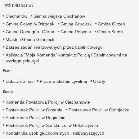
TWÓJ DZIELNICOWY
Ciechanów
Gimna wiejska Ciechanów
Gmina Gołymin-Ośrodek
Gmina Grudusk
Gmina Ojrzeń
Gmina Opinogóra Górna
Gmina Regimin
Gmina Sońsk
Miasto i Gmina Glinojeck
Zakres zadań realizowanych przez dzielnicowego
Aplikacja "Moja Komenda" kontakt z Policją i Dzielnicowymi na
wyciągnięcie ręki
Praca
Dołącz do nas
Praca w służbie cywilnej
Oferty
Kontakt
Komenda Powiatowa Policji w Ciechanowie
Posterunek Policji w Ojrzeniu
Posterunek Policji w Glinojecku
Posterunek Policji w Regiminie
Posterunek Policji w Sońsku zs. w Gołotczyźnie
Kontakt dla osób głuchoniemych i słabosłyszących