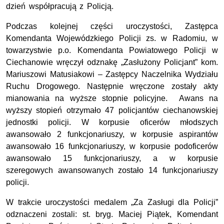
dzień współpracują z Policją.
Podczas kolejnej części uroczystości, Zastępca
Komendanta Wojewódzkiego Policji zs. w Radomiu, w
towarzystwie p.o. Komendanta Powiatowego Policji w
Ciechanowie wręczył odznakę „Zasłużony Policjant” kom.
Mariuszowi Matusiakowi – Zastępcy Naczelnika Wydziału
Ruchu Drogowego. Następnie wręczone zostały akty
mianowania na wyższe stopnie policyjne. Awans na
wyższy stopień otrzymało 47 policjantów ciechanowskiej
jednostki policji. W korpusie oficerów młodszych
awansowało 2 funkcjonariuszy, w korpusie aspirantów
awansowało 16 funkcjonariuszy, w korpusie podoficerów
awansowało 15 funkcjonariuszy, a w korpusie
szeregowych awansowanych zostało 14 funkcjonariuszy
policji.
W trakcie uroczystości medalem „Za Zasługi dla Policji”
odznaczeni zostali: st. bryg. Maciej Piątek, Komendant