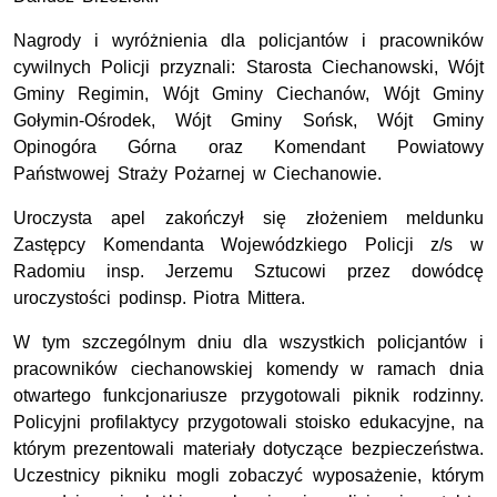
Nagrody i wyróżnienia dla policjantów i pracowników
cywilnych Policji przyznali: Starosta Ciechanowski, Wójt
Gminy Regimin, Wójt Gminy Ciechanów, Wójt Gminy
Gołymin-Ośrodek, Wójt Gminy Sońsk, Wójt Gminy
Opinogóra Górna oraz Komendant Powiatowy
Państwowej Straży Pożarnej w Ciechanowie.
Uroczysta apel zakończył się złożeniem meldunku
Zastępcy Komendanta Wojewódzkiego Policji z/s w
Radomiu insp. Jerzemu Sztucowi przez dowódcę
uroczystości podinsp. Piotra Mittera.
W tym szczególnym dniu dla wszystkich policjantów i
pracowników ciechanowskiej komendy w ramach dnia
otwartego funkcjonariusze przygotowali piknik rodzinny.
Policyjni profilaktycy przygotowali stoisko edukacyjne, na
którym prezentowali materiały dotyczące bezpieczeństwa.
Uczestnicy pikniku mogli zobaczyć wyposażenie, którym