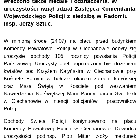
wręczono także medale i odznaczenia. W
uroczystości wziął udział Zastępca Komendanta
Wojewódzkiego Policji z siedzibą w Radomiu
insp. Jerzy Sztuc.
W minioną środę (24.07) na placu przed budynkiem
Komendy Powiatowej Policji w Ciechanowie odbyły się
uroczyste obchody 105. rocznicy powstania Policji
Państwowej. Uroczysty apel poprzedzony był złożeniem
kwiatów pod Krzyżem Katyńskim w Ciechanowie przy
Kościele Farnym w hołdzie ofiarom zbrodni katyńskiej
oraz Mszą Świętą w Kościele pod wezwaniem
Nawiedzenia Najświętszej Marii Panny parafii Św. Tekli
w Ciechanowie w intencji policjantów i pracowników
Policji.
Obchody Święta Policji kontynuowano na placu
Komendy Powiatowej Policji w Ciechanowie. Dowódca
uroczystości podinsp. Piotr Mitter złożył meldunek