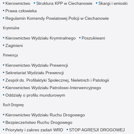
Kierownictwo
Struktura KPP w Ciechanowie
Skargi i wnioski
Prawa człowieka
Regulamin Komendy Powiatowej Policji w Ciechanowie
Kryminalne
Kierownictwo Wydziału Kryminalnego
Poszukiwani
Zaginieni
Prewencja
Kierownictwo Wydziału Prewencji
Sekretariat Wydziału Prewencji
Zespół ds. Profilaktyki Społecznej, Nieletnich i Patologii
Kierownictwo Wydziału Patrolowo-Interwencyjnego
Oddziały o profilu mundurowym
Ruch Drogowy
Kierownictwo Wydziału Ruchu Drogowego
Bezpieczeństwo Ruchu Drogowego
Priorytety i zakres zadań WRD
STOP AGRESJI DROGOWEJ