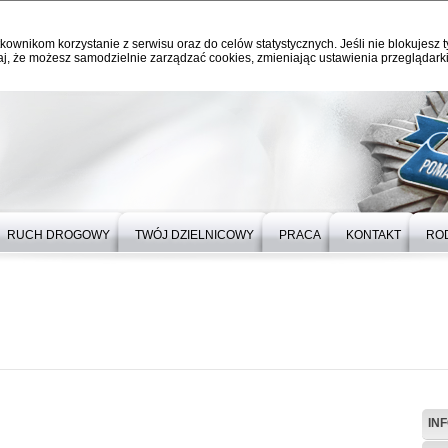
kownikom korzystanie z serwisu oraz do celów statystycznych. Jeśli nie blokujesz t
j, że możesz samodzielnie zarządzać cookies, zmieniając ustawienia przeglądarki
RUCH DROGOWY
TWÓJ DZIELNICOWY
PRACA
KONTAKT
RO
IN