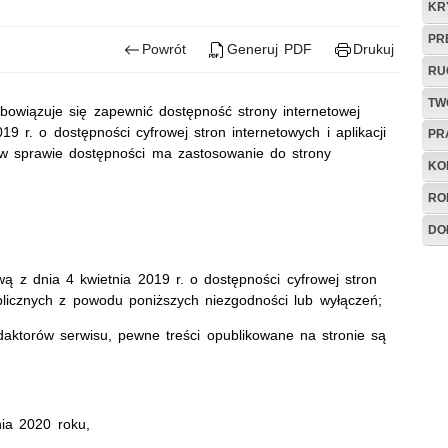
KR
PR
Powrót
Generuj PDF
Drukuj
RU
TW
owiązuje się zapewnić dostępność strony internetowej
9 r. o dostępności cyfrowej stron internetowych i aplikacji
PR
w sprawie dostępności ma zastosowanie do strony
KO
RO
DO
ą z dnia 4 kwietnia 2019 r. o dostępności cyfrowej stron
ublicznych z powodu poniższych niezgodności lub wyłączeń;
aktorów serwisu, pewne treści opublikowane na stronie są
ia 2020 roku,