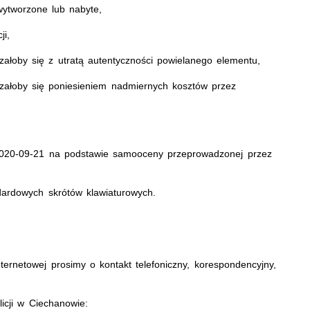
wytworzone lub nabyte,
ji,
załoby się z utratą autentyczności powielanego elementu,
ązałoby się poniesieniem nadmiernych kosztów przez
2020-09-21 na podstawie samooceny przeprowadzonej przez
dardowych skrótów klawiaturowych.
ernetowej prosimy o kontakt telefoniczny, korespondencyjny,
cji w Ciechanowie: