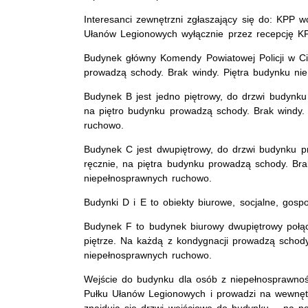
Interesanci zewnętrzni zgłaszający się do: KPP 
Ułanów Legionowych wyłącznie przez recepcję K
Budynek główny Komendy Powiatowej Policji w Ci
prowadzą schody. Brak windy. Piętra budynku ni
Budynek B jest jedno piętrowy, do drzwi budynku
na piętro budynku prowadzą schody. Brak windy.
ruchowo.
Budynek C jest dwupiętrowy, do drzwi budynku pr
ręcznie, na piętra budynku prowadzą schody. Bra
niepełnosprawnych ruchowo.
Budynki D i E to obiekty biurowe, socjalne, gosp
Budynek F to budynek biurowy dwupiętrowy połą
piętrze. Na każdą z kondygnacji prowadzą schody
niepełnosprawnych ruchowo.
Wejście do budynku dla osób z niepełnosprawnoś
Pułku Ułanów Legionowych i prowadzi na wewnętr