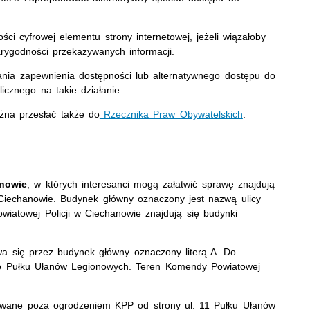
i cyfrowej elementu strony internetowej, jeżeli wiązałoby
arygodności przekazywanych informacji.
ania zapewnienia dostępności lub alternatywnego dostępu do
icznego na takie działanie.
żna przesłać także do
Rzecznika Praw Obywatelskich
.
anowie
, w których interesanci mogą załatwić sprawę znajdują
Ciechanowie. Budynek główny oznaczony jest nazwą ulicy
wiatowej Policji w Ciechanowie znajdują się budynki
a się przez budynek główny oznaczony literą A. Do
-go Pułku Ułanów Legionowych. Teren Komendy Powiatowej
izowane poza ogrodzeniem KPP od strony ul. 11 Pułku Ułanów