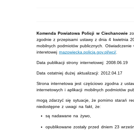
Komenda Powiatowa Policji w Ciechanowie
zob
zgodnie z przepisami ustawy z dnia 4 kwietnia 201
mobilnych podmiotów publicznych. Oświadczenie 
interetowej
mazowiecka.policja.gov.pl/wci/
.
Data publikacji strony internetowej:
2008.06.19
Data ostatniej dużej aktualizacji:
2012.04.17
Strona internetowa jest częściowo zgodna z ustaw
internetowych i aplikacji mobilnych podmiotów p
mogą zdarzyć się sytuacje, że pomimo starań red
niedostępne z uwagi na fakt, że:
są nadawane na żywo,
opublikowane zostały przed dniem 23 wrześn