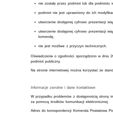
nie zostały przez podmiot lub dla podmiotu 
podmiot nie jest uprawniony do ich modyfikac
utworzenie dostępnej cyfrowo prezentacji wią
utworzenie dostępnej cyfrowo prezentacji wi
komendę,
nie jest możliwe z przyczyn technicznych.
Oświadczenie o zgodności sporządzono w dniu 
podmiot publiczny.
Na stronie internetowej można korzystać ze stan
Informacje zwrotne i dane kontaktowe
W przypadku problemów z dostępnością strony int
za pomocą środków komunikacji elektronicznej.
Adres do korespondencji Komenda Powiatowa Poli