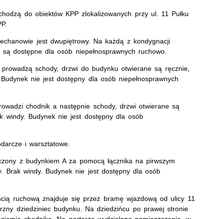
wchodzą do obiektów KPP zlokalizowanych przy ul. 11 Pułku
PP.
echanowie jest dwupiętrowy. Na każdą z kondygnacji
e są dostępne dla osób niepełnosprawnych ruchowo.
 prowadzą schody, drzwi do budynku otwierane są ręcznie,
 Budynek nie jest dostępny dla osób niepełnosprawnych
owadzi chodnik a następnie schody, drzwi otwierane są
k windy. Budynek nie jest dostępny dla osób
odarcze i warsztatowe.
czony z budynkiem A za pomocą łącznika na pirwszym
. Brak windy. Budynek nie jest dostępny dla osób
cią ruchową znajduje się przez bramę wjazdową od ulicy 11
zny dziedziniec budynku. Na dziedzińcu po prawej stronie