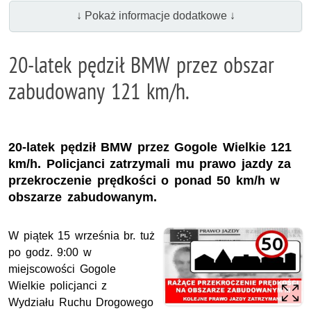
↓ Pokaż informacje dodatkowe ↓
20-latek pędził BMW przez obszar
zabudowany 121 km/h.
20-latek pędził BMW przez Gogole Wielkie 121
km/h. Policjanci zatrzymali mu prawo jazdy za
przekroczenie prędkości o ponad 50 km/h w
obszarze zabudowanym.
W piątek 15 września br. tuż
po godz. 9:00 w
miejscowości Gogole
Wielkie policjanci z
Wydziału Ruchu Drogowego