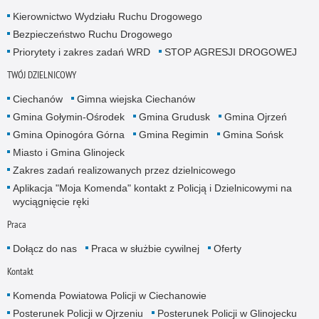
Kierownictwo Wydziału Ruchu Drogowego
Bezpieczeństwo Ruchu Drogowego
Priorytety i zakres zadań WRD
STOP AGRESJI DROGOWEJ
TWÓJ DZIELNICOWY
Ciechanów
Gimna wiejska Ciechanów
Gmina Gołymin-Ośrodek
Gmina Grudusk
Gmina Ojrzeń
Gmina Opinogóra Górna
Gmina Regimin
Gmina Sońsk
Miasto i Gmina Glinojeck
Zakres zadań realizowanych przez dzielnicowego
Aplikacja "Moja Komenda" kontakt z Policją i Dzielnicowymi na
wyciągnięcie ręki
Praca
Dołącz do nas
Praca w służbie cywilnej
Oferty
Kontakt
Komenda Powiatowa Policji w Ciechanowie
Posterunek Policji w Ojrzeniu
Posterunek Policji w Glinojecku