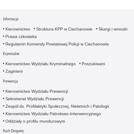
Informacje
Kierownictwo
Struktura KPP w Ciechanowie
Skargi i wnioski
Prawa człowieka
Regulamin Komendy Powiatowej Policji w Ciechanowie
Kryminalne
Kierownictwo Wydziału Kryminalnego
Poszukiwani
Zaginieni
Prewencja
Kierownictwo Wydziału Prewencji
Sekretariat Wydziału Prewencji
Zespół ds. Profilaktyki Społecznej, Nieletnich i Patologii
Kierownictwo Wydziału Patrolowo-Interwencyjnego
Oddziały o profilu mundurowym
Ruch Drogowy