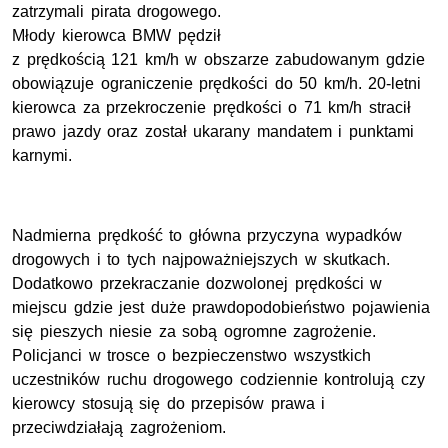
zatrzymali pirata drogowego.
Młody kierowca BMW pędził
z prędkością 121 km/h w obszarze zabudowanym gdzie
obowiązuje ograniczenie prędkości do 50 km/h. 20-letni
kierowca za przekroczenie prędkości o 71 km/h stracił
prawo jazdy oraz został ukarany mandatem i punktami
karnymi.
Nadmierna prędkość to główna przyczyna wypadków
drogowych i to tych najpoważniejszych w skutkach.
Dodatkowo przekraczanie dozwolonej prędkości w
miejscu gdzie jest duże prawdopodobieństwo pojawienia
się pieszych niesie za sobą ogromne zagrożenie.
Policjanci w trosce o bezpieczenstwo wszystkich
uczestników ruchu drogowego codziennie kontrolują czy
kierowcy stosują się do przepisów prawa i
przeciwdziałają zagrożeniom.