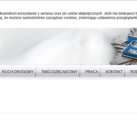
kownikom korzystanie z serwisu oraz do celów statystycznych. Jeśli nie blokujesz t
j, że możesz samodzielnie zarządzać cookies, zmieniając ustawienia przeglądarki
RUCH DROGOWY
TWÓJ DZIELNICOWY
PRACA
KONTAKT
RO