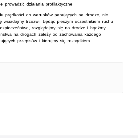
 prowadzić działania profilaktyczne.
u prędkości do warunków panujących na drodze, nie
cę wsiadajmy trzeźwi. Będąc pieszym uczestnikiem ruchu
zpieczeństwa, rozglądajmy się na drodze i bądźmy
eństwa na drogach zależy od zachowania każdego
ujących przepisów i kierujmy się rozsądkiem.