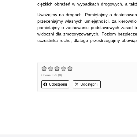
ciężkich obrażeń w wypadkach drogowych, a także
Uważajmy na drogach. Pamiętajmy o dostosowani
przeceniajmy własnych umiejętności, za kierowni
pamiętajmy o zachowaniu podstawowych zasad be
widoczni dla zmotoryzowanych. Poziom bezpiecz
uczestnika ruchu, dlatego przestrzegajmy obowiąz
Ocena: 0/5 (0)
Udostępnij
Udostępnij