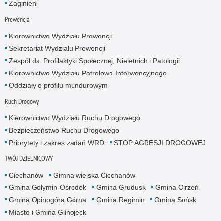
Zaginieni
Prewencja
Kierownictwo Wydziału Prewencji
Sekretariat Wydziału Prewencji
Zespół ds. Profilaktyki Społecznej, Nieletnich i Patologii
Kierownictwo Wydziału Patrolowo-Interwencyjnego
Oddziały o profilu mundurowym
Ruch Drogowy
Kierownictwo Wydziału Ruchu Drogowego
Bezpieczeństwo Ruchu Drogowego
Priorytety i zakres zadań WRD
STOP AGRESJI DROGOWEJ
TWÓJ DZIELNICOWY
Ciechanów
Gimna wiejska Ciechanów
Gmina Gołymin-Ośrodek
Gmina Grudusk
Gmina Ojrzeń
Gmina Opinogóra Górna
Gmina Regimin
Gmina Sońsk
Miasto i Gmina Glinojeck