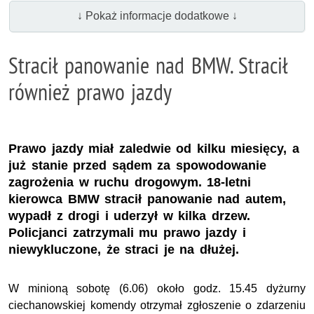
↓ Pokaż informacje dodatkowe ↓
Stracił panowanie nad BMW. Stracił
również prawo jazdy
Prawo jazdy miał zaledwie od kilku miesięcy, a
już stanie przed sądem za spowodowanie
zagrożenia w ruchu drogowym. 18-letni
kierowca BMW stracił panowanie nad autem,
wypadł z drogi i uderzył w kilka drzew.
Policjanci zatrzymali mu prawo jazdy i
niewykluczone, że straci je na dłużej.
W minioną sobotę (6.06) około godz. 15.45 dyżurny
ciechanowskiej komendy otrzymał zgłoszenie o zdarzeniu