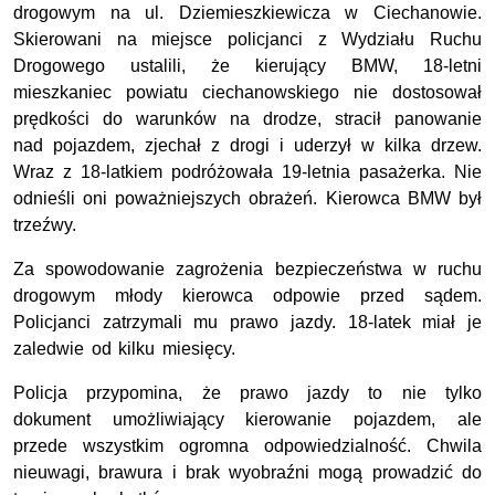
drogowym na ul. Dziemieszkiewicza w Ciechanowie.
Skierowani na miejsce policjanci z Wydziału Ruchu
Drogowego ustalili, że kierujący BMW, 18-letni
mieszkaniec powiatu ciechanowskiego nie dostosował
prędkości do warunków na drodze, stracił panowanie
nad pojazdem, zjechał z drogi i uderzył w kilka drzew.
Wraz z 18-latkiem podróżowała 19-letnia pasażerka. Nie
odnieśli oni poważniejszych obrażeń. Kierowca BMW był
trzeźwy.
Za spowodowanie zagrożenia bezpieczeństwa w ruchu
drogowym młody kierowca odpowie przed sądem.
Policjanci zatrzymali mu prawo jazdy. 18-latek miał je
zaledwie od kilku miesięcy.
Policja przypomina, że prawo jazdy to nie tylko
dokument umożliwiający kierowanie pojazdem, ale
przede wszystkim ogromna odpowiedzialność. Chwila
nieuwagi, brawura i brak wyobraźni mogą prowadzić do