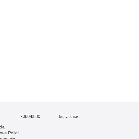
RODO/DODO
Dołącz do nas
da
wa Policji
hanowie