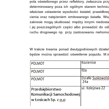
pola oświetlonego przez reflektory, zwłaszcza przy
determinowany poza ich ogólnym stanem technicz
właściwe ustawienie wysokości świateł, prawidłowy
cienia oraz natężeniem emitowanego światła. Ws
zakresie mogą skutkować między innymi niedosta
i jej poszczególnych części albo prowadzić do oś
ruchu drogowego np. przy zastosowaniu niehomo
W trakcie trwania ponad dwutygodniowych działań
będzie można sprawdzić oświetlenie pojazdu. M.in