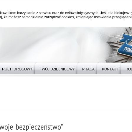
kownikom korzystanie z serwisu oraz do celów statystycznych. Jeśli nie blokujesz t
j, że możesz samodzielnie zarządzać cookies, zmieniając ustawienia przeglądarki
RUCH DROGOWY
TWÓJ DZIELNICOWY
PRACA
KONTAKT
RO
-Twoje bezpieczeństwo"