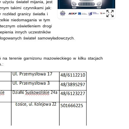
 użyciu świateł mijania, jest
nym takimi czynnikami jak:
 rozkład granicy światła i
zelkie niedomagania w tym
tecznym oświetleniem drogi
lepienia innych uczestników
logowanych świateł samowyładowczych.
 na terenie garnizonu mazowieckiego w kilku stacjach
.: