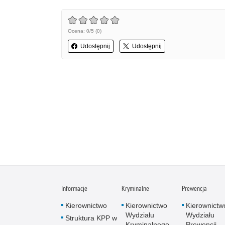
Ocena: 0/5 (0)
Udostępnij
Udostępnij
Informacje
Kryminalne
Prewencja
Kierownictwo
Kierownictwo
Kierownictw
Wydziału
Wydziału
Struktura KPP w
Kryminalnego
Prewencji