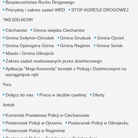
Bezpieczeństwo Ruchu Drogowego
Priorytety i zakres zadań WRD
STOP AGRESJI DROGOWEJ
TWÓJ DZIELNICOWY
Ciechanów
Gimna wiejska Ciechanów
Gmina Gołymin-Ośrodek
Gmina Grudusk
Gmina Ojrzeń
Gmina Opinogóra Górna
Gmina Regimin
Gmina Sońsk
Miasto i Gmina Glinojeck
Zakres zadań realizowanych przez dzielnicowego
Aplikacja "Moja Komenda" kontakt z Policją i Dzielnicowymi na
wyciągnięcie ręki
Praca
Dołącz do nas
Praca w służbie cywilnej
Oferty
Kontakt
Komenda Powiatowa Policji w Ciechanowie
Posterunek Policji w Ojrzeniu
Posterunek Policji w Glinojecku
Posterunek Policji w Regiminie