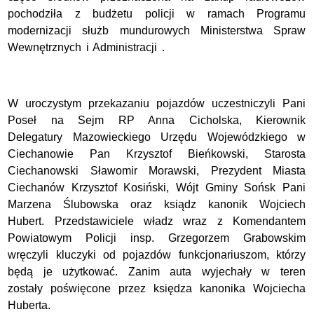
pochodziła z budżetu policji w ramach Programu
modernizacji służb mundurowych Ministerstwa Spraw
Wewnętrznych i Administracji .
W uroczystym przekazaniu pojazdów uczestniczyli Pani
Poseł na Sejm RP Anna Cicholska, Kierownik
Delegatury Mazowieckiego Urzędu Wojewódzkiego w
Ciechanowie Pan Krzysztof Bieńkowski, Starosta
Ciechanowski Sławomir Morawski, Prezydent Miasta
Ciechanów Krzysztof Kosiński, Wójt Gminy Sońsk Pani
Marzena Ślubowska oraz ksiądz kanonik Wojciech
Hubert. Przedstawiciele władz wraz z Komendantem
Powiatowym Policji insp. Grzegorzem Grabowskim
wręczyli kluczyki od pojazdów funkcjonariuszom, którzy
będą je użytkować. Zanim auta wyjechały w teren
zostały poświęcone przez księdza kanonika Wojciecha
Huberta.