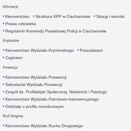
Informacje
Kierownictwo
Struktura KPP w Ciechanowie
Skargi i wnioski
Prawa człowieka
Regulamin Komendy Powiatowej Policji w Ciechanowie
Kryminalne
Kierownictwo Wydziału Kryminalnego
Poszukiwani
Zaginieni
Prewencja
Kierownictwo Wydziału Prewencji
Sekretariat Wydziału Prewencji
Zespół ds. Profilaktyki Społecznej, Nieletnich i Patologii
Kierownictwo Wydziału Patrolowo-Interwencyjnego
Oddziały o profilu mundurowym
Ruch Drogowy
Kierownictwo Wydziału Ruchu Drogowego