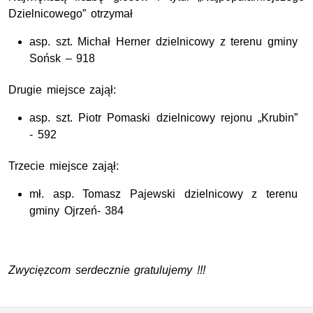
Dzielnicowego” otrzymał
asp. szt. Michał Herner dzielnicowy z terenu gminy
Sońsk – 918
Drugie miejsce zajął:
asp. szt. Piotr Pomaski dzielnicowy rejonu „Krubin”
- 592
Trzecie miejsce zajął:
mł. asp. Tomasz Pajewski dzielnicowy z terenu
gminy Ojrzeń- 384
Zwycięzcom serdecznie gratulujemy !!!