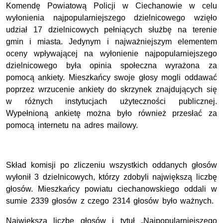
Komendę Powiatową Policji w Ciechanowie w celu
wyłonienia najpopularniejszego dzielnicowego wzięło
udział 17 dzielnicowych pełniących służbę na terenie
gmin i miasta. Jedynym i najważniejszym elementem
oceny wpływającej na wyłonienie najpopularniejszego
dzielnicowego była opinia społeczna wyrażona za
pomocą ankiety. Mieszkańcy swoje głosy mogli oddawać
poprzez wrzucenie ankiety do skrzynek znajdujących się
w różnych instytucjach użyteczności publicznej.
Wypełnioną ankietę można było również przesłać za
pomocą internetu na adres mailowy.
Skład komisji po zliczeniu wszystkich oddanych głosów
wyłonił 3 dzielnicowych, którzy zdobyli największą liczbę
głosów. Mieszkańcy powiatu ciechanowskiego oddali w
sumie 2339 głosów z czego 2314 głosów było ważnych.
Największą liczbę głosów i tytuł „Najpopularniejszego