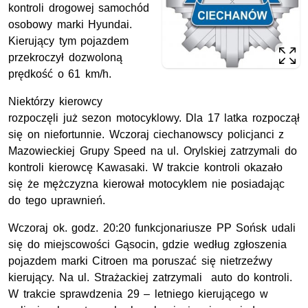
kontroli drogowej samochód
osobowy marki Hyundai.
Kierujący tym pojazdem
przekroczył dozwoloną
prędkość o 61 km/h.
Niektórzy kierowcy
rozpoczęli już sezon motocyklowy. Dla 17 latka rozpoczął
się on niefortunnie. Wczoraj ciechanowscy policjanci z
Mazowieckiej Grupy Speed na ul. Orylskiej zatrzymali do
kontroli kierowcę Kawasaki. W trakcie kontroli okazało
się że mężczyzna kierował motocyklem nie posiadając
do tego uprawnień.
Wczoraj ok. godz. 20:20 funkcjonariusze PP Sońsk udali
się do miejscowości Gąsocin, gdzie według zgłoszenia
pojazdem marki Citroen ma poruszać się nietrzeźwy
kierujący. Na ul. Strażackiej zatrzymali auto do kontroli.
W trakcie sprawdzenia 29 – letniego kierującego w