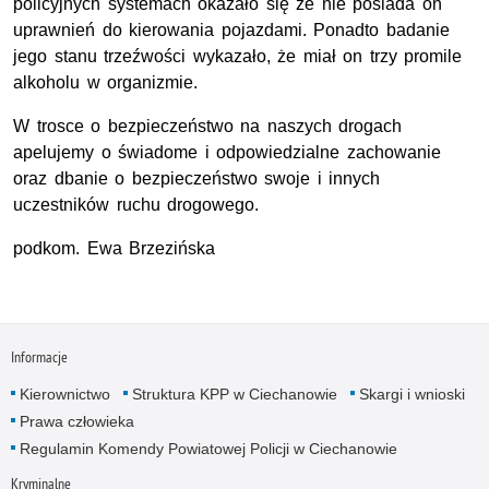
policyjnych systemach okazało się że nie posiada on
uprawnień do kierowania pojazdami. Ponadto badanie
jego stanu trzeźwości wykazało, że miał on trzy promile
alkoholu w organizmie.
W trosce o bezpieczeństwo na naszych drogach
apelujemy o świadome i odpowiedzialne zachowanie
oraz dbanie o bezpieczeństwo swoje i innych
uczestników ruchu drogowego.
podkom. Ewa Brzezińska
Informacje
Kierownictwo
Struktura KPP w Ciechanowie
Skargi i wnioski
Prawa człowieka
Regulamin Komendy Powiatowej Policji w Ciechanowie
Kryminalne