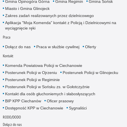
Gmina Opinogóra Górna
Gmina Regimin
Gmina Sońsk
Miasto i Gmina Glinojeck
Zakres zadań realizowanych przez dzielnicowego
Aplikacja "Moja Komenda" kontakt z Policją i Dzielnicowymi na
wyciągnięcie ręki
Praca
Dołącz do nas
Praca w służbie cywilnej
Oferty
Kontakt
Komenda Powiatowa Policji w Ciechanowie
Posterunek Policji w Ojrzeniu
Posterunek Policji w Glinojecku
Posterunek Policji w Regiminie
Posterunek Policji w Sońsku zs. w Gołotczyźnie
Kontakt dla osób głuchoniemych i słabosłyszących
BIP KPP Ciechanów
Oficer prasowy
Dostępność KPP w Ciechanowie
Sygnaliści
RODO/DODO
Dołącz do nas