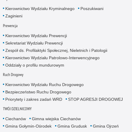
Kierownictwo Wydziału Kryminalnego
Poszukiwani
Zaginieni
Prewencja
Kierownictwo Wydziału Prewencji
Sekretariat Wydziału Prewencji
Zespół ds. Profilaktyki Społecznej, Nieletnich i Patologii
Kierownictwo Wydziału Patrolowo-Interwencyjnego
Oddziały o profilu mundurowym
Ruch Drogowy
Kierownictwo Wydziału Ruchu Drogowego
Bezpieczeństwo Ruchu Drogowego
Priorytety i zakres zadań WRD
STOP AGRESJI DROGOWEJ
TWÓJ DZIELNICOWY
Ciechanów
Gimna wiejska Ciechanów
Gmina Gołymin-Ośrodek
Gmina Grudusk
Gmina Ojrzeń