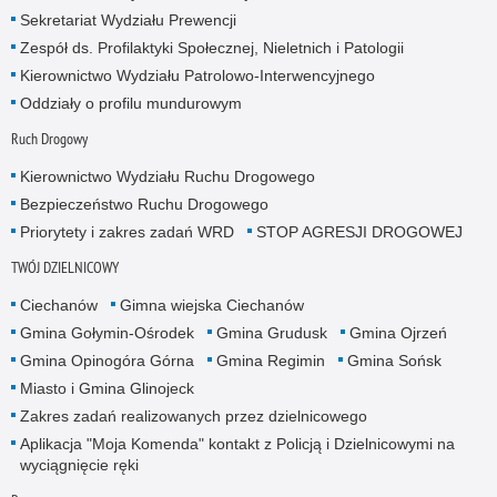
Sekretariat Wydziału Prewencji
Zespół ds. Profilaktyki Społecznej, Nieletnich i Patologii
Kierownictwo Wydziału Patrolowo-Interwencyjnego
Oddziały o profilu mundurowym
Ruch Drogowy
Kierownictwo Wydziału Ruchu Drogowego
Bezpieczeństwo Ruchu Drogowego
Priorytety i zakres zadań WRD
STOP AGRESJI DROGOWEJ
TWÓJ DZIELNICOWY
Ciechanów
Gimna wiejska Ciechanów
Gmina Gołymin-Ośrodek
Gmina Grudusk
Gmina Ojrzeń
Gmina Opinogóra Górna
Gmina Regimin
Gmina Sońsk
Miasto i Gmina Glinojeck
Zakres zadań realizowanych przez dzielnicowego
Aplikacja "Moja Komenda" kontakt z Policją i Dzielnicowymi na
wyciągnięcie ręki