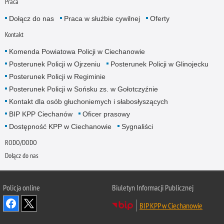
Praca
Dołącz do nas
Praca w służbie cywilnej
Oferty
Kontakt
Komenda Powiatowa Policji w Ciechanowie
Posterunek Policji w Ojrzeniu
Posterunek Policji w Glinojecku
Posterunek Policji w Regiminie
Posterunek Policji w Sońsku zs. w Gołotczyźnie
Kontakt dla osób głuchoniemych i słabosłyszących
BIP KPP Ciechanów
Oficer prasowy
Dostępność KPP w Ciechanowie
Sygnaliści
RODO/DODO
Dołącz do nas
Policja online
Biuletyn Informacji Publicznej
BIP KPP w Ciechanowie