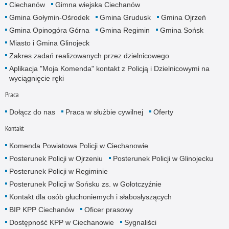
Ciechanów
Gimna wiejska Ciechanów
Gmina Gołymin-Ośrodek
Gmina Grudusk
Gmina Ojrzeń
Gmina Opinogóra Górna
Gmina Regimin
Gmina Sońsk
Miasto i Gmina Glinojeck
Zakres zadań realizowanych przez dzielnicowego
Aplikacja "Moja Komenda" kontakt z Policją i Dzielnicowymi na
wyciągnięcie ręki
Praca
Dołącz do nas
Praca w służbie cywilnej
Oferty
Kontakt
Komenda Powiatowa Policji w Ciechanowie
Posterunek Policji w Ojrzeniu
Posterunek Policji w Glinojecku
Posterunek Policji w Regiminie
Posterunek Policji w Sońsku zs. w Gołotczyźnie
Kontakt dla osób głuchoniemych i słabosłyszących
BIP KPP Ciechanów
Oficer prasowy
Dostępność KPP w Ciechanowie
Sygnaliści