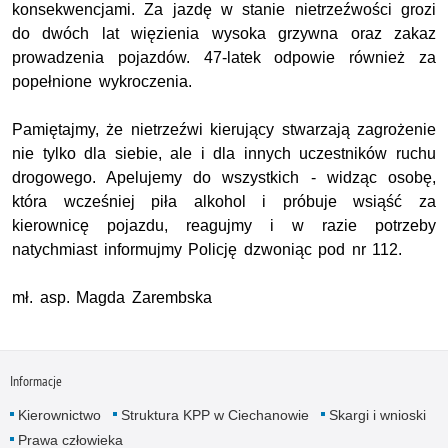
konsekwencjami. Za jazdę w stanie nietrzeźwości grozi
do dwóch lat więzienia wysoka grzywna oraz zakaz
prowadzenia pojazdów. 47-latek odpowie również za
popełnione wykroczenia.
Pamiętajmy, że nietrzeźwi kierujący stwarzają zagrożenie
nie tylko dla siebie, ale i dla innych uczestników ruchu
drogowego. Apelujemy do wszystkich - widząc osobę,
która wcześniej piła alkohol i próbuje wsiąść za
kierownicę pojazdu, reagujmy i w razie potrzeby
natychmiast informujmy Policję dzwoniąc pod nr 112.
mł. asp. Magda Zarembska
Informacje
Kierownictwo
Struktura KPP w Ciechanowie
Skargi i wnioski
Prawa człowieka